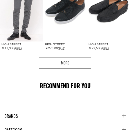
HIGH STREET
HIGH STREET
HIGH STREET
￥17,380
￥27,500
￥27,500
(税込)
(税込)
(税込)
MORE
RECOMMEND FOR YOU
BRANDS
CATEGORY