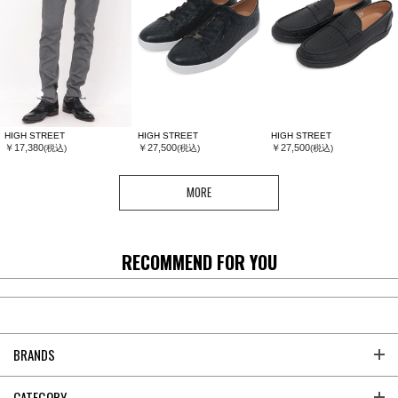
HIGH STREET
HIGH STREET
HIGH STREET
￥17,380
￥27,500
￥27,500
(税込)
(税込)
(税込)
MORE
RECOMMEND FOR YOU
BRANDS
CATEGORY