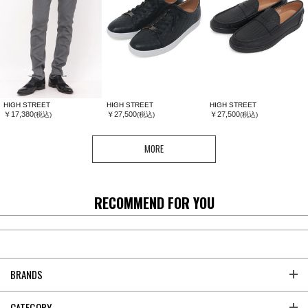
HIGH STREET
HIGH STREET
HIGH STREET
￥17,380
￥27,500
￥27,500
(税込)
(税込)
(税込)
MORE
RECOMMEND FOR YOU
BRANDS
CATEGORY