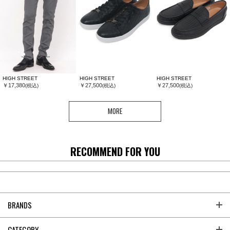
HIGH STREET
HIGH STREET
HIGH STREET
￥17,380
￥27,500
￥27,500
(税込)
(税込)
(税込)
MORE
RECOMMEND FOR YOU
BRANDS
CATEGORY