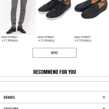
HIGH STREET
HIGH STREET
HIGH STREET
￥17,380
￥27,500
￥27,500
(税込)
(税込)
(税込)
MORE
RECOMMEND FOR YOU
BRANDS
CATEGORY