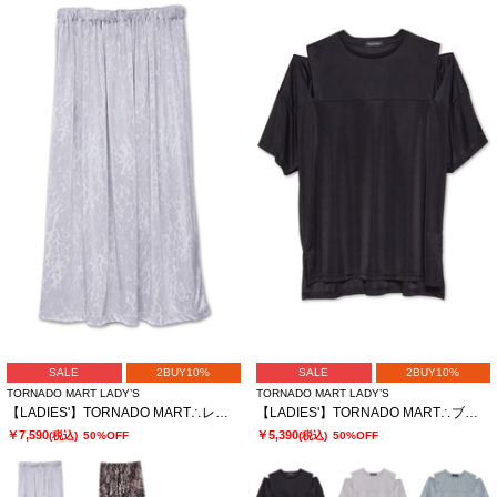
SALE
2BUY10%
SALE
2BUY10%
TORNADO MART LADY’S
TORNADO MART LADY’S
【LADIES'】TORNADO MART∴レオパードプリントイージースカート
【LADIES'】TORNADO MART∴ブライトスムーススリットオーバーTシャツ
￥7,590
￥5,390
(税込)
50%OFF
(税込)
50%OFF