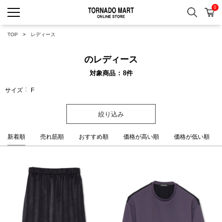
0
検索
カ
TORNADO MART ONLINE 
TOP
レディース
のレディース
対象商品
8
件
サイズ
F
絞り込み
新着順
売れ筋順
おすすめ順
価格が高い順
価格が低い順