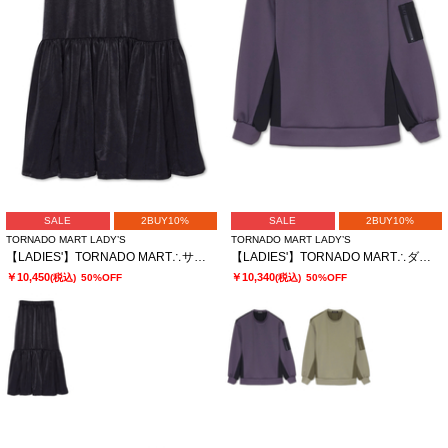
SALE
2BUY10%
SALE
2BUY10%
TORNADO MART LADY’S
TORNADO MART LADY’S
【LADIES'】TORNADO MART∴サテンティアードスカート
【LADIES'】TORNADO MART∴ダブルサテン切替プルオーバー
￥10,450
￥10,340
(税込)
50%OFF
(税込)
50%OFF