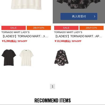
再入荷受付
SALE
2BUY10%
SALE
2BUY10%
TORNADO MART LADY’S
TORNADO MART LADY’S
【LADIES'】TORNADO MART∴スリットオーバーカットソー
【LADIES'】TORNADO MART∴APERTAプリントオーバーブラウス
￥5,390
￥10,340
(税込)
50%OFF
(税込)
50%OFF
1
RECOMMEND ITEMS