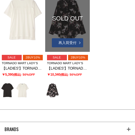
SOLD OUT
再入荷受付
SALE
2BUY10%
SALE
2BUY10%
TORNADO MART LADY’S
TORNADO MART LADY’S
【LADIES'】TORNADO MART∴スリットオーバーカットソー
【LADIES'】TORNADO MART∴APERTAプリントオーバーブラウス
￥5,390
￥10,340
(税込)
50%OFF
(税込)
50%OFF
BRANDS