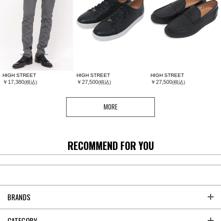
HIGH STREET
HIGH STREET
HIGH STREET
￥17,380
￥27,500
￥27,500
(税込)
(税込)
(税込)
MORE
RECOMMEND FOR YOU
BRANDS
CATEGORY