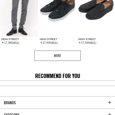
HIGH STREET
HIGH STREET
HIGH STREET
￥17,380
￥27,500
￥27,500
(税込)
(税込)
(税込)
MORE
RECOMMEND FOR YOU
BRANDS
CATEGORY