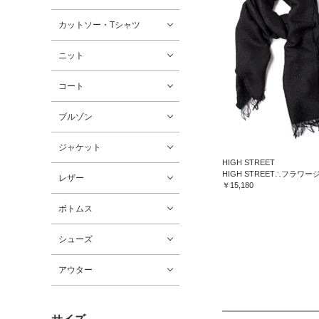
カットソー・Tシャツ
ニット
コート
ブルゾン
ジャケット
HIGH STREET
レザー
￥15,180
ボトムス
シューズ
アウター