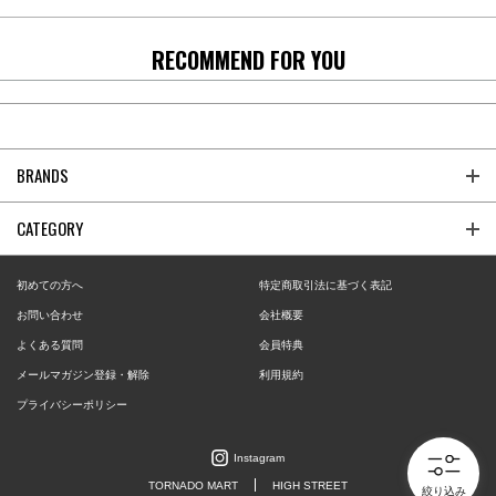
RECOMMEND FOR YOU
BRANDS
CATEGORY
初めての方へ
特定商取引法に基づく表記
お問い合わせ
会社概要
よくある質問
会員特典
メールマガジン登録・解除
利用規約
プライバシーポリシー
Instagram
TORNADO MART
HIGH STREET
絞り込み