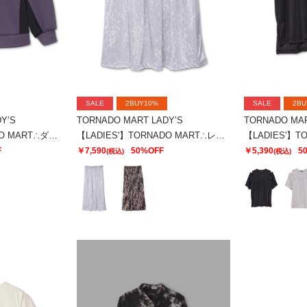
SALE
2BUY10%
SALE
2BU
Y’S
TORNADO MART LADY’S
TORNADO MAR
【LADIES'】TORNADO MART∴ダブルサテン切替プルオーバー
【LADIES'】TORNADO MART∴レオパードプリントイージースカート
F
￥7,590
50%OFF
￥5,390
5
(税込)
(税込)