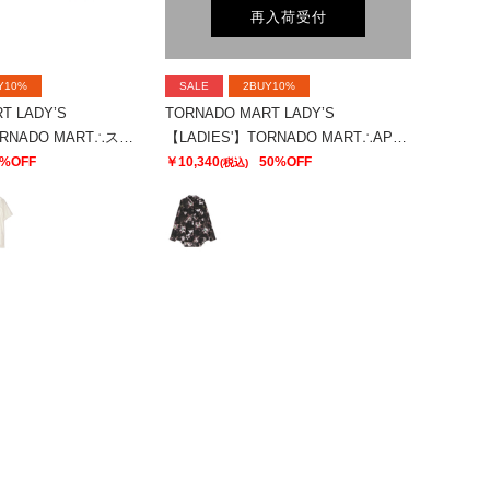
再入荷受付
Y10%
SALE
2BUY10%
T LADY’S
TORNADO MART LADY’S
【LADIES'】TORNADO MART∴スリットオーバーカットソー
【LADIES'】TORNADO MART∴APERTAプリントオーバーブラウス
0%OFF
￥10,340
50%OFF
(税込)