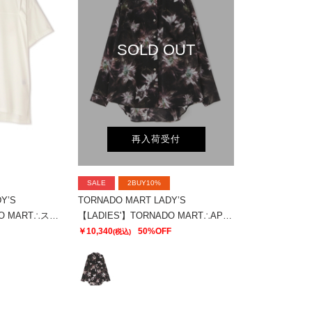
SOLD OUT
再入荷受付
SALE
2BUY10%
Y’S
TORNADO MART LADY’S
【LADIES'】TORNADO MART∴スリットオーバーカットソー
【LADIES'】TORNADO MART∴APERTAプリントオーバーブラウス
￥10,340
50%OFF
(税込)