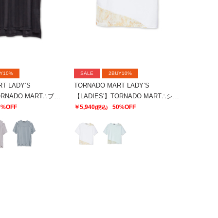
Y10%
SALE
2BUY10%
T LADY’S
TORNADO MART LADY’S
【LADIES'】TORNADO MART∴ブライトスムーススリットオーバーTシャツ
【LADIES'】TORNADO MART∴シアーマーブル切り替えオーバーTシャツ
0%OFF
￥5,940
50%OFF
(税込)