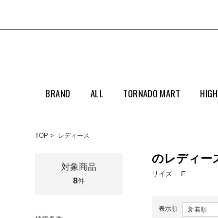
BRAND
ALL
TORNADO MART
HIGH
TOP
レディース
のレディー
対象商品
サイズ
F
8
件
表示順