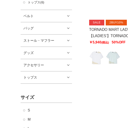
トップス(6)
ベルト
SALE
2BUY10%
バッグ
TORNADO MART LAD
ストール・マフラー
￥5,940
50%OFF
(税込)
グッズ
アクセサリー
トップス
サイズ
S
M