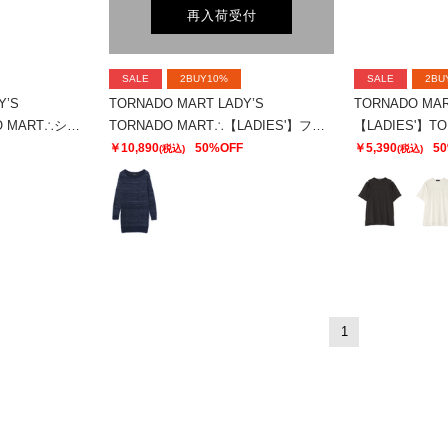
再入荷受付
SALE
2BUY10%
SALE
2BU
Y’S
TORNADO MART LADY’S
TORNADO MAR
【LADIES'】TORNADO MART∴シアーマーブル切り替えオーバーTシャツ
TORNADO MART∴【LADIES'】フェザーヤーンボートネックロングニット
￥10,890
50%OFF
￥5,390
5
(税込)
(税込)
1