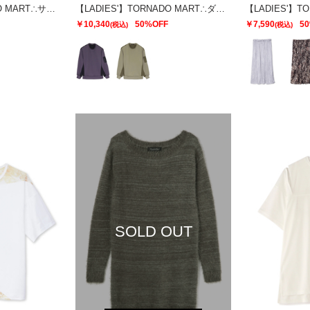
【LADIES'】TORNADO MART∴サテンティアードスカート
【LADIES'】TORNADO MART∴ダブルサテン切替プルオーバー
￥10,340
50%OFF
￥7,590
5
(税込)
(税込)
SOLD OUT