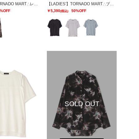
【LADIES'】TORNADO MART∴レオパードプリントイージースカート
【LADIES'】TORNADO MART∴ブライトスムーススリットオーバーTシャツ
0%OFF
￥5,390
50%OFF
(税込)
SOLD OUT