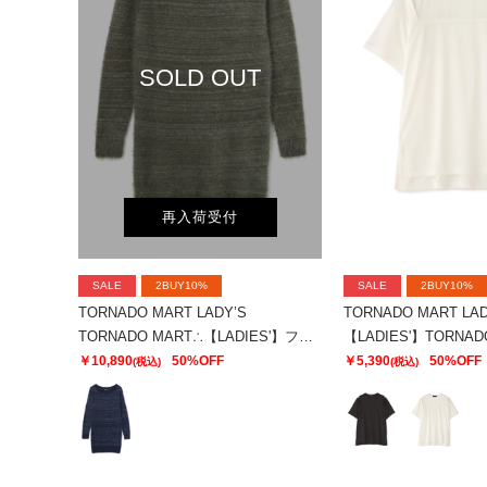
SOLD OUT
再入荷受付
SALE
2BUY10%
SALE
2BUY10%
TORNADO MART LADY’S
TORNADO MART LAD
TORNADO MART∴【LADIES'】フェザーヤーンボートネックロングニット
￥10,890
50%OFF
￥5,390
50%OFF
(税込)
(税込)