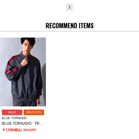
1
RECOMMEND ITEMS
SALE
2BUY10%
BLUE TORNADO
BLUE TORNADO∴TRハーフZipプルオーバーラインドルマンシャツ
￥7,590
(税込)
50%OFF