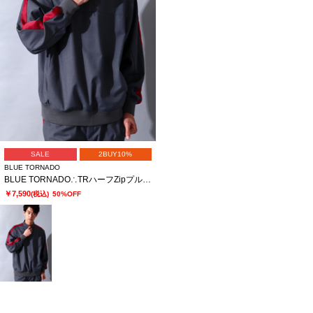
SALE
2BUY10%
BLUE TORNADO
BLUE TORNADO∴TRハーフZipプルオーバーラインドルマンシャツ
￥7,590
(税込)
50%OFF