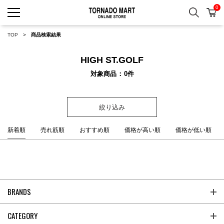
0
検索
カ
TORNADO MART ONLINE 
TOP
商品検索結果
HIGH ST.GOLF
対象商品
0
件
絞り込み
新着順
売れ筋順
おすすめ順
価格が高い順
価格が低い順
BRANDS
CATEGORY