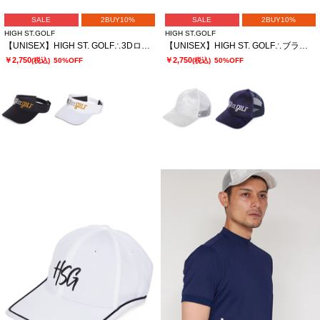
SALE
2BUY10%
SALE
2BUY10%
HIGH ST.GOLF
HIGH ST.GOLF
【UNISEX】HIGH ST. GOLF∴3Dロゴ刺繍 ベーシックツイルサンバイザー
【UNISEX】HIGH ST. GOLF∴ブランドロゴ刺繍 カモ柄メッシュキャップ
￥2,750
￥2,750
(税込)
50%OFF
(税込)
50%OFF