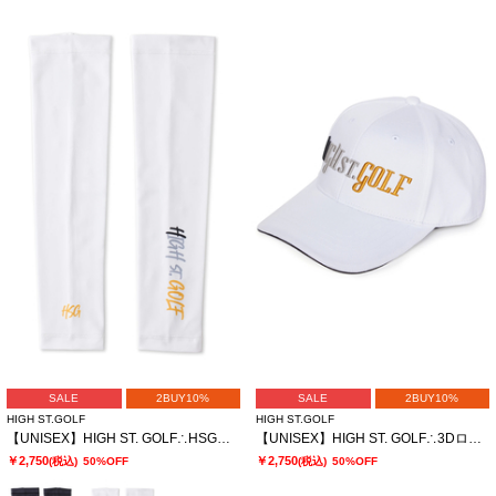
SALE
2BUY10%
SALE
2BUY10%
HIGH ST.GOLF
HIGH ST.GOLF
【UNISEX】HIGH ST. GOLF∴HSGロゴ UVアームカバー ＜AdE＞
【UNISEX】HIGH ST. GOLF∴3Dロゴ刺繍 ベーシックツイルキャップ
￥2,750
￥2,750
(税込)
50%OFF
(税込)
50%OFF