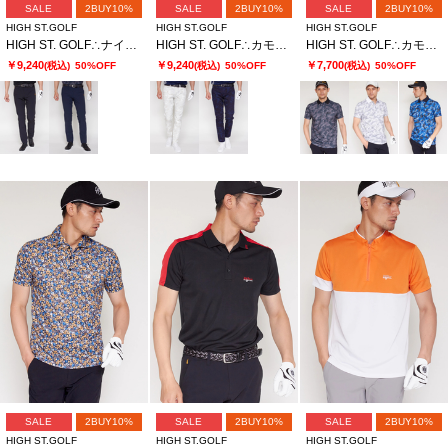
SALE
2BUY10%
SALE
2BUY10%
SALE
2BUY10%
HIGH ST.GOLF
HIGH ST.GOLF
HIGH ST.GOLF
HIGH ST. GOLF∴ナイロンツイル2WAYストレッチスリムパンツ ＜AdE＞
HIGH ST. GOLF∴カモ柄ツイルストレッチ ベーシックスリムパンツ ＜AdE＞
HIGH ST. GOLF∴カモ柄ハニカム鹿の子ポロシャツ ＜AdE＞
￥9,240
￥9,240
￥7,700
(税込)
50%OFF
(税込)
50%OFF
(税込)
50%OFF
SALE
2BUY10%
SALE
2BUY10%
SALE
2BUY10%
HIGH ST.GOLF
HIGH ST.GOLF
HIGH ST.GOLF