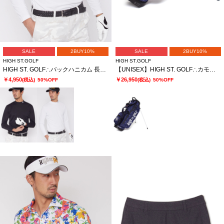
SALE
2BUY10%
SALE
2BUY10%
HIGH ST.GOLF
HIGH ST.GOLF
HIGH ST. GOLF∴バックハニカム 長袖モックネックシャツ ＜AdE＞
【UNISEX】HIGH ST. GOLF∴カモフラージュ柄スタンド キャディバッグ
￥4,950
￥26,950
(税込)
50%OFF
(税込)
50%OFF