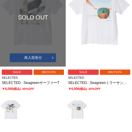
SOLD OUT
再入荷受付
SALE
2BUY10%
SALE
2BUY10%
SELECTED
SELECTED
SELECTED∴SeagreenサーファーT
SELECTED∴SeagreenミラーサングラスT
￥6,006
￥6,006
(税込)
30%OFF
(税込)
30%OFF