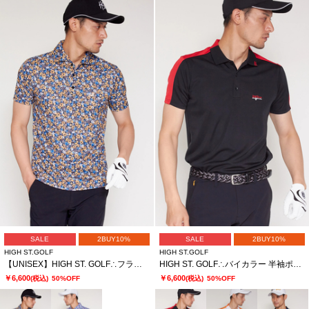
SALE
2BUY10%
SALE
2BUY10%
HIGH ST.GOLF
HIGH ST.GOLF
【UNISEX】HIGH ST. GOLF∴フラワーパターンハイゲージ鹿の子ポロシャツ
HIGH ST. GOLF∴バイカラー 半袖ポロシャツ
￥6,600
￥6,600
(税込)
50%OFF
(税込)
50%OFF