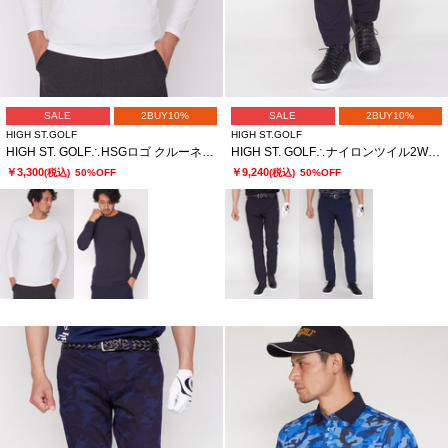
SALE
2BUY10%
SALE
2BUY10%
HIGH ST.GOLF
HIGH ST.GOLF
HIGH ST. GOLF∴HSGロゴ クルーネックカットソー ＜AdE＞
HIGH ST. GOLF∴ナイロンツイル2WAYストレッチスリムパンツ ＜AdE＞
￥3,300
￥9,240
(税込)
50%OFF
(税込)
50%OFF