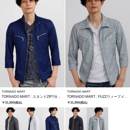
TORNADO MART
TORNADO MART
TORNADO MART∴スタンドZIP7分袖ブルゾン
TORNADO MART∴FUZZウィーブメッシュHT7分袖シャツブルゾン
￥31,900
￥31,900
(税込)
(税込)