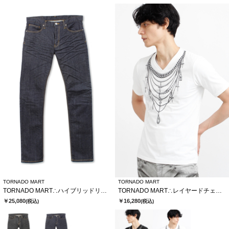
TORNADO MART
TORNADO MART
TORNADO MART∴ハイブリッドリジットデニム
TORNADO MART∴レイヤードチェーンバタフライプリントTシャツ
￥25,080
￥16,280
(税込)
(税込)