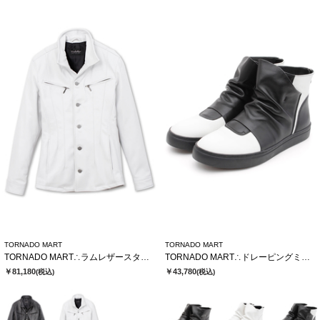
TORNADO MART
TORNADO MART
TORNADO MART∴ラムレザースタンドブルゾン
TORNADO MART∴ドレーピングミドルスニーカー
￥81,180
￥43,780
(税込)
(税込)