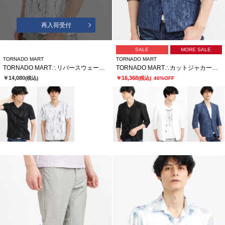
再入荷受付
SALE
MORE SALE
TORNADO MART
TORNADO MART
TORNADO MART∴リバースウェーブシームVネック半袖カットソー
TORNADO MART∴カットジャカード7分袖ジャケット
￥14,080
￥16,368
(税込)
(税込)
40%OFF