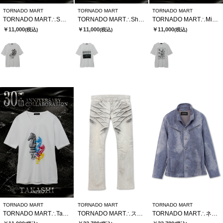
TORNADO MART
TORNADO MART
TORNADO MART
TORNADO MART∴SWSⅹTMコラボTシャツ
TORNADO MART∴Sho SatoxTMコラボTシャツ
TORNADO MART∴MinegishixTMコラボTシャツ
￥11,000
￥11,000
￥11,000
(税込)
(税込)
(税込)
TORNADO MART
TORNADO MART
TORNADO MART
TORNADO MART∴TakashixTMコラボTシャツ
TORNADO MART∴ストロングダークダイシューカットデニム
TORNADO MART∴ネオシャツブルゾン