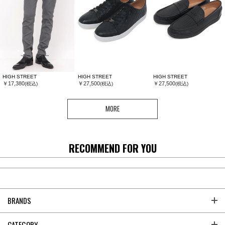
HIGH STREET
HIGH STREET
HIGH STREET
￥17,380
￥27,500
￥27,500
(税込)
(税込)
(税込)
MORE
RECOMMEND FOR YOU
BRANDS
CATEGORY