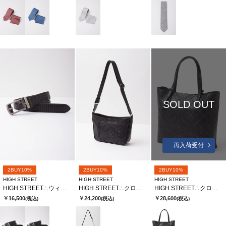
SOLD OUT
再入荷受付
2BUY10%
2BUY10%
2BUY10%
HIGH STREET
HIGH STREET
HIGH STREET
HIGH STREET∴ウィーブラインコンフォートベルト
HIGH STREET∴クロスディメンションカタオシショルダーバッグ
HIGH STREET∴クロスディメンションカタオシトートバッグ
￥16,500
￥24,200
￥28,600
(税込)
(税込)
(税込)