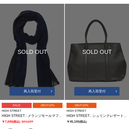
SOLD OUT
SOLD OUT
再入荷受付
再入荷受付
SALE
2BUY10%
2BUY10%
HIGH STREET
HIGH STREET
HIGH STREET∴メランジモールマフラー
HIGH STREET∴シュリンクレザートートバッグ
￥7,040
￥45,100
(税込)
50%OFF
(税込)