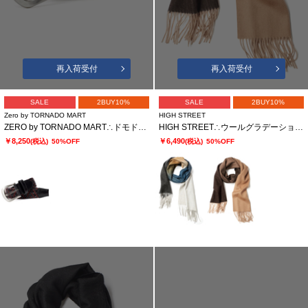
再入荷受付
再入荷受付
SALE
2BUY10%
SALE
2BUY10%
Zero by TORNADO MART
HIGH STREET
ZERO by TORNADO MART∴ドモドッソラ レザーストレッチメッシュベルト
HIGH STREET∴ウールグラデーションマフラー
￥8,250
￥6,490
(税込)
50%OFF
(税込)
50%OFF