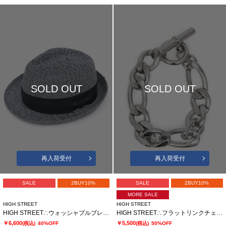
SOLD OUT
SOLD OUT
再入荷受付
再入荷受付
SALE
2BUY10%
SALE
2BUY10%
MORE SALE
HIGH STREET
HIGH STREET
HIGH STREET∴ウォッシャブルブレード 中折れハット
HIGH STREET∴フラットリンクチェーンブレスレット
￥6,600
￥5,500
(税込)
40%OFF
(税込)
50%OFF