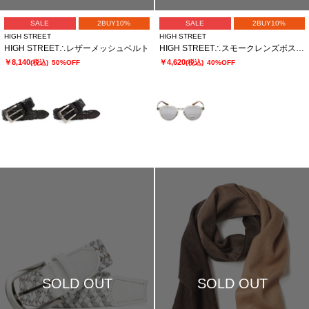
SALE
2BUY10%
SALE
2BUY10%
HIGH STREET
HIGH STREET
HIGH STREET∴レザーメッシュベルト
HIGH STREET∴スモークレンズボストンサングラス
￥8,140
￥4,620
(税込)
50%OFF
(税込)
40%OFF
SOLD OUT
SOLD OUT