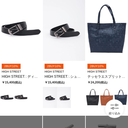
2BUY10%
2BUY10%
2BUY10%
HIGH STREET
HIGH STREET
HIGH STREET
HIGH STREET∴ディアマンテ型押しコンフォートベルト
HIGH STREET∴シュリンクレザーコンフォートベルト
テッセラエスプリットレザートートバック
￥15,400
￥15,400
￥24,200
(税込)
(税込)
(税込)
絞り込み