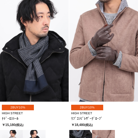
2BUY10%
2BUY10%
HIGH STREET
HIGH STREET
ﾁﾄﾞｰﾛｽﾄｰﾙ
ﾘﾌﾞｺﾝﾋﾞﾚｻﾞｰｸﾞﾛｰﾌﾞ
￥15,180
￥18,480
(税込)
(税込)