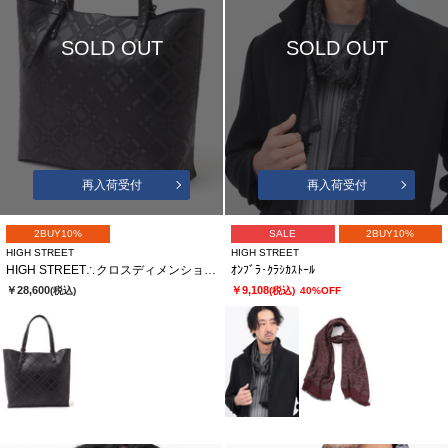
SOLD OUT
SOLD OUT
再入荷受付
再入荷受付
2BUY10%
SALE
2BUY10%
HIGH STREET
HIGH STREET
HIGH STREET∴クロスディメンションカタオシトートバッグ
ｵﾝﾌﾞﾗ･ｸﾗｼｶｽﾄｰﾙ
￥28,600
￥9,108
(税込)
(税込)
40%OFF