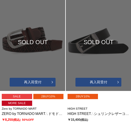
SOLD OUT
SOLD OUT
再入荷受付
再入荷受付
SALE
2BUY10%
2BUY10%
MORE SALE
Zero by TORNADO MART
HIGH STREET
ZERO by TORNADO MART∴ドモドッソラストレッチメッシュベルト
HIGH STREET∴シュリンクレザーコンフォートベルト
￥8,250
￥15,400
(税込)
50%OFF
(税込)