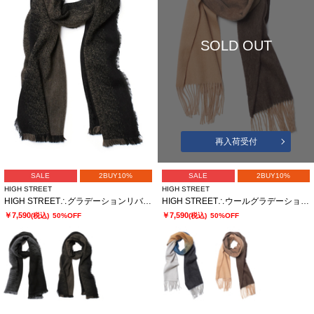
SOLD OUT
再入荷受付
SALE
2BUY10%
SALE
2BUY10%
HIGH STREET
HIGH STREET
HIGH STREET∴グラデーションリバーシブルマフラー
HIGH STREET∴ウールグラデーションマフラー
￥7,590
￥7,590
(税込)
50%OFF
(税込)
50%OFF