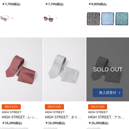
￥7,700
￥7,700
￥9,900
(税込)
(税込)
(税込)
SOLD OUT
再入荷受付
2BUY10%
2BUY10%
2BUY10%
HIGH STREET
HIGH STREET
HIGH STREET
HIGH STREET∴レップツイルタイ
HIGH STREET∴ダイヤリーフジャカードタイ
HIGH STREET∴アカンサスジャカードタイ
￥16,280
￥16,280
￥16,280
(税込)
(税込)
(税込)