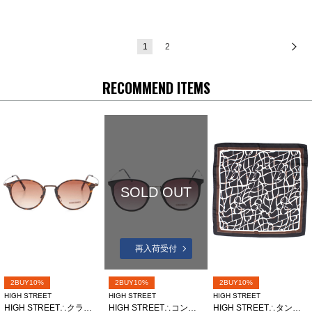
1
2
次
RECOMMEND ITEMS
SOLD OUT
再入荷受付
2BUY10%
2BUY10%
2BUY10%
HIGH STREET
HIGH STREET
HIGH STREET
HIGH STREET∴クラシックボストンガタサングラス
HIGH STREET∴コンビボストンガタサングラス
HIGH STREET∴タングルラインガラリングツキアスコットタイ