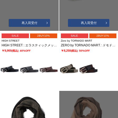
再入荷受付
再入荷受付
SALE
2BUY10%
SALE
2BUY10%
HIGH STREET
Zero by TORNADO MART
HIGH STREET∴エラスティックメッシュベルト
ZERO by TORNADO MART∴ドモドッソラ ストレッチメッシュベルト
￥9,900
￥8,250
(税込)
40%OFF
(税込)
50%OFF