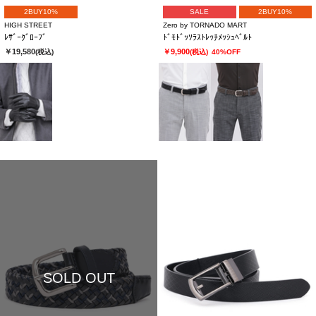
2BUY10%
SALE
2BUY10%
HIGH STREET
Zero by TORNADO MART
ﾚｻﾞｰｸﾞﾛｰﾌﾞ
ﾄﾞﾓﾄﾞｯｿﾗｽﾄﾚｯﾁﾒｯｼｭﾍﾞﾙﾄ
￥19,580
￥9,900
(税込)
(税込)
40%OFF
SOLD OUT