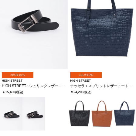
2BUY10%
2BUY10%
HIGH STREET
HIGH STREET
HIGH STREET∴シュリンクレザーコンフォートベルト
テッセラエスプリットレザートートバック
￥15,400
￥24,200
(税込)
(税込)