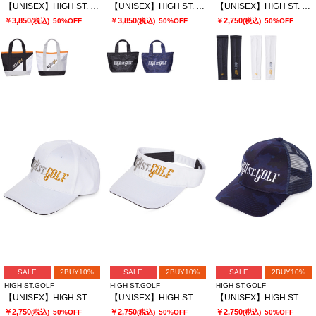
【UNISEX】HIGH ST. GOLF∴カラーブロッキング カートバッグ
【UNISEX】HIGH ST. GOLF∴3Dロゴ刺繍 カモ柄カートバッグ
【UNISEX】HIGH ST. GOLF∴HSGロゴ UVアームカバー ＜AdE＞
￥3,850
￥3,850
￥2,750
(税込)
50%OFF
(税込)
50%OFF
(税込)
50%OFF
SALE
2BUY10%
SALE
2BUY10%
SALE
2BUY10%
HIGH ST.GOLF
HIGH ST.GOLF
HIGH ST.GOLF
【UNISEX】HIGH ST. GOLF∴3Dロゴ刺繍 ベーシックツイルキャップ
【UNISEX】HIGH ST. GOLF∴3Dロゴ刺繍 ベーシックツイルサンバイザー
【UNISEX】HIGH ST. GOLF∴ブランドロゴ刺繍 カモ柄メッシュキャップ
￥2,750
￥2,750
￥2,750
(税込)
50%OFF
(税込)
50%OFF
(税込)
50%OFF