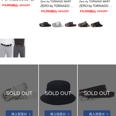
ﾄﾞﾓﾄﾞｯｿﾗｽﾄﾚｯﾁﾒｯｼｭﾍﾞﾙﾄ
Zero by TORNADO MART
Zero by TORNADO MART
￥9,900
(税込)
40%OFF
ZERO by TORNADO MART∴ドモドッソラストレッチメッシュベルト
ZERO by TORNADO MART∴ドモドッソラ ストレッチメッシュベルト
￥8,250
￥8,250
(税込)
50%OFF
(税込)
50%OFF
SOLD OUT
SOLD OUT
SOLD OUT
再入荷受付
再入荷受付
再入荷受付