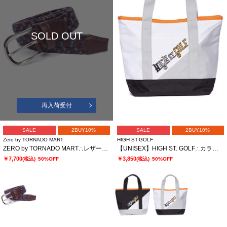
SOLD OUT
再入荷受付
SALE
2BUY10%
SALE
2BUY10%
Zero by TORNADO MART
HIGH ST.GOLF
ZERO by TORNADO MART∴レザーウールストレッチメッシュベルト
【UNISEX】HIGH ST. GOLF∴カラーブロッキング カートバッグ
￥7,700
￥3,850
(税込)
50%OFF
(税込)
50%OFF