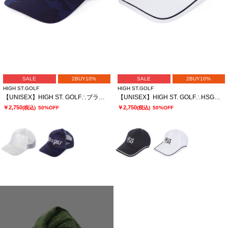
SALE
2BUY10%
SALE
2BUY10%
HIGH ST.GOLF
HIGH ST.GOLF
【UNISEX】HIGH ST. GOLF∴ブランドロゴ刺繍 カモ柄メッシュキャップ
【UNISEX】HIGH ST. GOLF∴HSGロゴ刺繡イヤーカーブキャップ
￥2,750
￥2,750
(税込)
50%OFF
(税込)
50%OFF