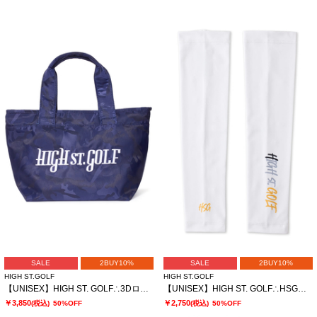
SALE
2BUY10%
SALE
2BUY10%
HIGH ST.GOLF
HIGH ST.GOLF
【UNISEX】HIGH ST. GOLF∴3Dロゴ刺繍 カモ柄カートバッグ
【UNISEX】HIGH ST. GOLF∴HSGロゴ UVアームカバー ＜AdE＞
￥3,850
￥2,750
(税込)
50%OFF
(税込)
50%OFF