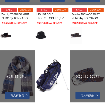
SALE
2BUY10%
SALE
2BUY10%
SALE
2BUY10%
Zero by TORNADO MART
HIGH ST.GOLF
Zero by TORNADO MART
ZERO by TORNADO MART∴ドモドッソラ レザーストレッチメッシュベルト
HIGH ST. GOLF∴ナイロンバケットハット
ZERO by TORNADO MART∴レザーストレッチメッシュベルト
￥8,250
￥2,750
￥8,250
(税込)
50%OFF
(税込)
50%OFF
(税込)
50%OFF
SOLD OUT
SOLD OUT
再入荷受付
再入荷受付