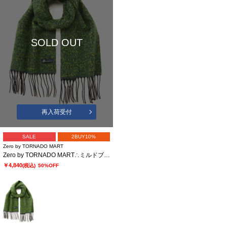
SOLD OUT
再入荷受付
SALE
2BUY10%
Zero by TORNADO MART
Zero by TORNADO MART∴ミルドブークレ フリンジマフラー
￥4,840
(税込)
50%OFF