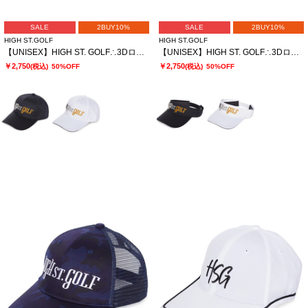
SALE
2BUY10%
SALE
2BUY10%
HIGH ST.GOLF
HIGH ST.GOLF
【UNISEX】HIGH ST. GOLF∴3Dロゴ刺繍 ベーシックツイルキャップ
【UNISEX】HIGH ST. GOLF∴3Dロゴ刺繍 ベーシックツイルサンバイザー
￥2,750
￥2,750
(税込)
50%OFF
(税込)
50%OFF