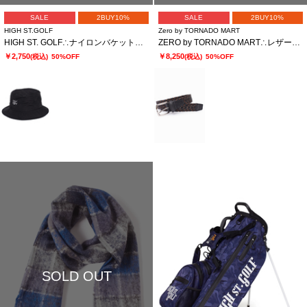
SALE
2BUY10%
SALE
2BUY10%
HIGH ST.GOLF
Zero by TORNADO MART
HIGH ST. GOLF∴ナイロンバケットハット
ZERO by TORNADO MART∴レザーストレッチメッシュベルト
￥2,750
￥8,250
(税込)
50%OFF
(税込)
50%OFF
SOLD OUT