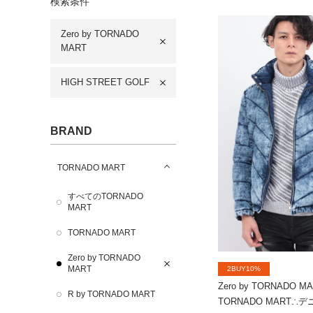
検索条件
Zero by TORNADO
MART
HIGH STREET GOLF
BRAND
TORNADO MART
すべてのTORNADO
MART
TORNADO MART
Zero by TORNADO
MART
2BUY10%
Zero by TORNADO M
R by TORNADO MART