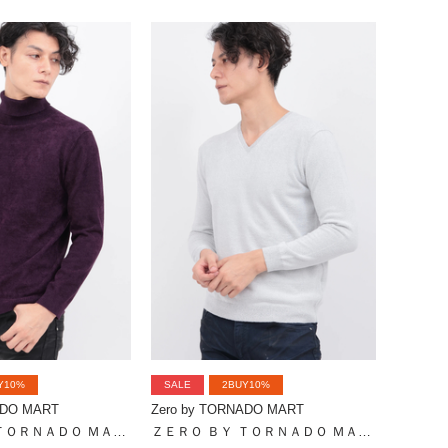
Y10%
SALE
2BUY10%
ADO MART
Zero by TORNADO MART
ＺＥＲＯ ＢＹ ＴＯＲＮＡＤＯ ＭＡＲＴ∴マイクロモールタートルネックＫＮ
ＺＥＲＯ ＢＹ ＴＯＲＮＡＤＯ ＭＡＲＴ∴マイクロモールＶネックＫＮ