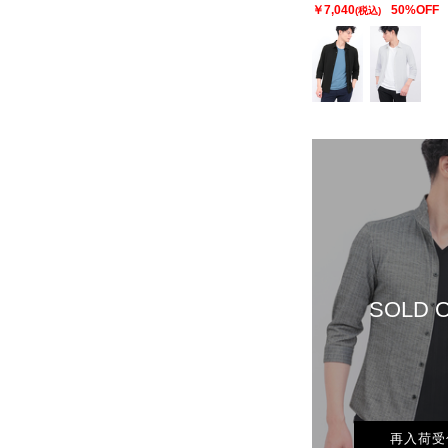
￥7,040
50%OFF
(税込)
SOLD 
再入荷受