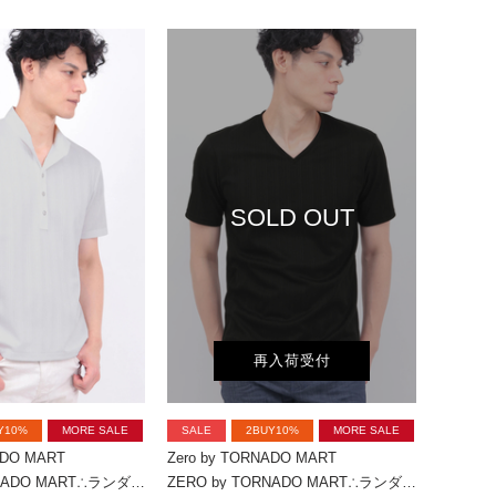
SOLD OUT
再入荷受付
Y10%
MORE SALE
SALE
2BUY10%
MORE SALE
ADO MART
Zero by TORNADO MART
ZERO by TORNADO MART∴ランダム針抜きABSテレコポロシャツ
ZERO by TORNADO MART∴ランダム針抜きABSテレコ半袖カットソー