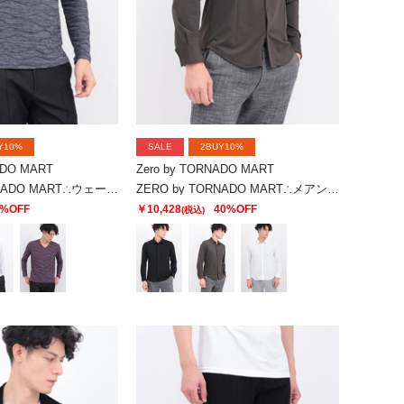
Y10%
SALE
2BUY10%
ADO MART
Zero by TORNADO MART
ZERO by TORNADO MART∴ウェーブストームタック天竺Vネック
ZERO by TORNADO MART∴メアンドロスJQジャージーストレッチシャツ
0%OFF
￥10,428
40%OFF
(税込)