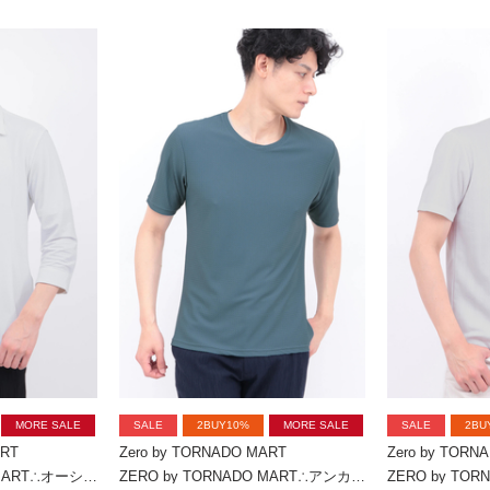
MORE SALE
SALE
2BUY10%
MORE SALE
SALE
2BU
ART
Zero by TORNADO MART
Zero by TORN
ZERO by TORNADO MART∴オーシャンリップルジャージー7分袖シャツ
ZERO by TORNADO MART∴アンカージオメトJQクルーネック半袖カットソー