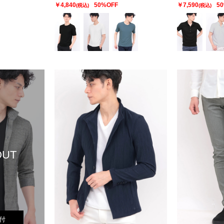
￥4,840
50%OFF
￥7,590
5
(税込)
(税込)
OUT
付