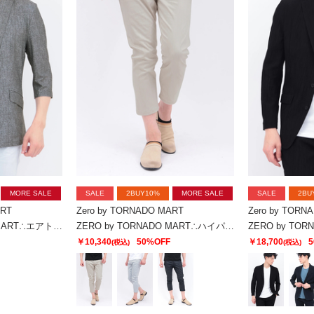
MORE SALE
SALE
2BUY10%
MORE SALE
SALE
2BU
ART
Zero by TORNADO MART
Zero by TORN
ZERO by TORNADO MART∴エアトリコットツィードプリント7分袖ジャケット
ZERO by TORNADO MART∴ハイパーデニムクロップドパンツ
￥10,340
50%OFF
￥18,700
5
(税込)
(税込)