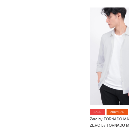
SALE
2BUY10%
Zero by TORNADO M