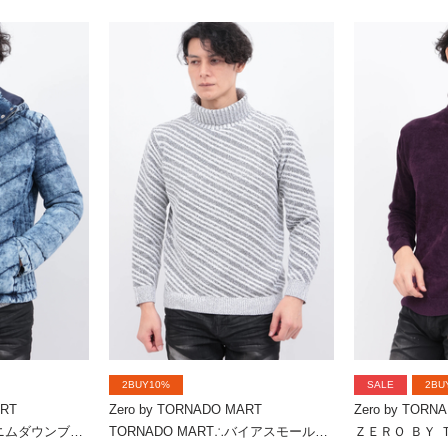
2BUY10%
SALE
2BU
ART
Zero by TORNADO MART
Zero by TORN
TORNADO MART∴デニムダウンブルゾン
TORNADO MART∴バイアスモールタートルネックKN