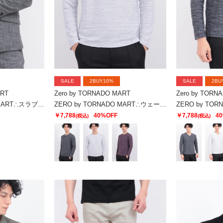
SALE
2BUY10%
SALE
2BU
ART
Zero by TORNADO MART
Zero by TORN
ZERO by TORNADO MART∴スラブストレッチジャケット
ZERO by TORNADO MART∴ウェーブストームタック天竺クルー
￥7,788
40%OFF
￥7,788
4
(税込)
(税込)