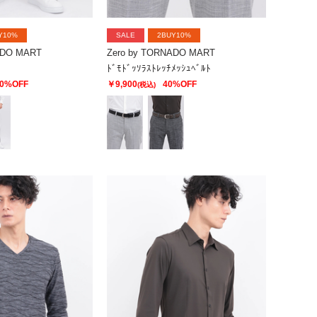
Y10%
SALE
2BUY10%
ADO MART
Zero by TORNADO MART
ﾄﾞﾓﾄﾞｯｿﾗｽﾄﾚｯﾁﾒｯｼｭﾍﾞﾙﾄ
0%OFF
￥9,900
40%OFF
(税込)