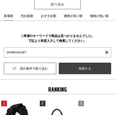
絞り込み
新着順
売れ筋順
おすすめ順
価格が高い順
価格が低い順
ご希望のキーワードで商品は見つかりませんでした。
下記より再度入力して検索してください。
別の条件で絞り込む
RANKING
1
2
3