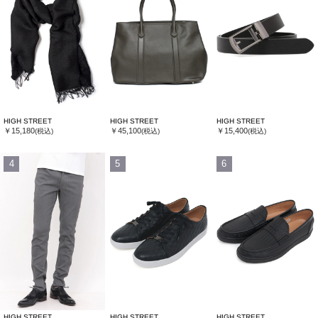
HIGH STREET
HIGH STREET
HIGH STREET
￥15,180
￥45,100
￥15,400
(税込)
(税込)
(税込)
4
5
6
HIGH STREET
HIGH STREET
HIGH STREET