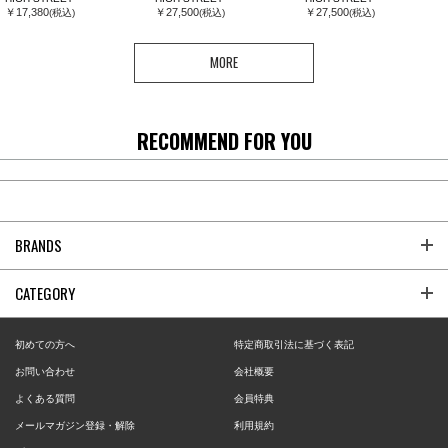
￥17,380
￥27,500
￥27,500
(税込)
(税込)
(税込)
MORE
RECOMMEND FOR YOU
BRANDS
CATEGORY
初めての方へ
特定商取引法に基づく表記
お問い合わせ
会社概要
よくある質問
会員特典
メールマガジン登録・解除
利用規約