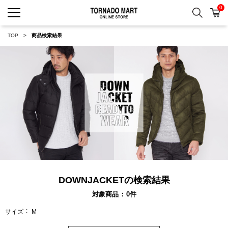
0
検索
カ
TORNADO MART ONLINE 
TOP
商品検索結果
DOWNJACKETの検索結果
対象商品
0
件
サイズ
M