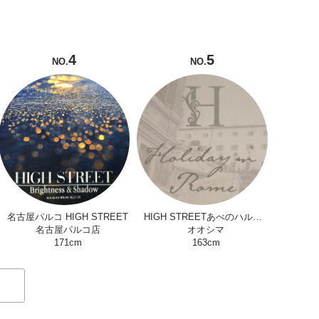
4
5
NO.
NO.
名古屋パルコ HIGH STREET
HIGH STREETあべのハルカス近鉄本店
名古屋パルコ店
オオシマ
171cm
163cm