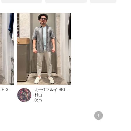
北千住マルイ HIGH STREET
北千住マルイ HIGH STREET
村山
0cm
1