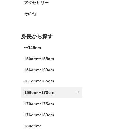
アクセサリー
その他
身長から探す
〜149cm
150cm〜155cm
156cm〜160cm
161cm〜165cm
166cm〜170cm
170cm〜175cm
176cm〜180cm
180cm〜