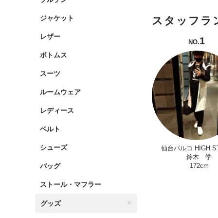
ジャケット
スタッフラ
レザー
1
NO.
ボトムス
スーツ
ルームウェア
レディース
ベルト
シューズ
仙台パルコ HIGH S
鈴木 学
バッグ
172cm
ストール・マフラー
グッズ