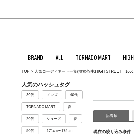
BRAND
ALL
TORNADO MART
HIGH
TOP
人気コーディネート一覧
(検索条件:HIGH STREET、16
人気のハッシュタグ
30代
メンズ
40代
TORNADO MART
夏
新着順
20代
シューズ
春
50代
171cm〜175cm
現在の絞り込み条件