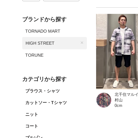
ブランドから探す
TORNADO MART
HIGH STREET
TORUNE
カテゴリから探す
ブラウス・シャツ
村山
カットソー・Tシャツ
0cm
ニット
コート
ブルゾン