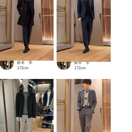
仙台パルコ HIGH STREET
仙台パルコ HIGH STREET
鈴木 学
鈴木 学
172cm
172cm