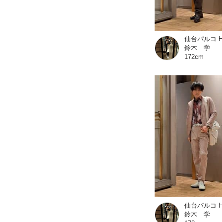
鈴木 学
172cm
鈴木 学