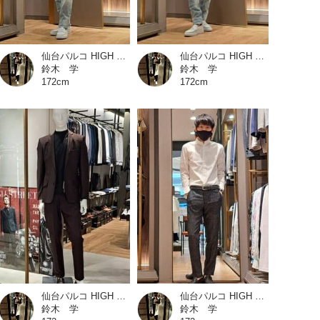
仙台パルコ HIGH STREET
仙台パルコ HIGH STREET
鈴木 学
鈴木 学
172cm
172cm
仙台パルコ HIGH STREET
仙台パルコ HIGH STREET
鈴木 学
鈴木 学