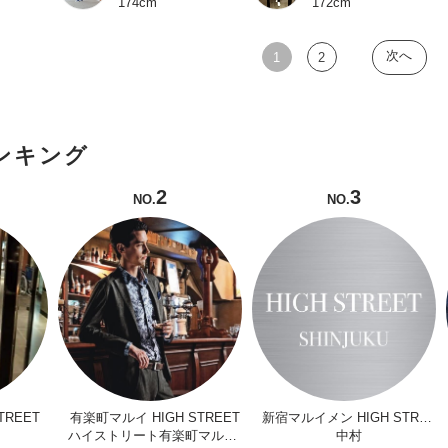
174cm
172cm
次へ
1
2
ンキング
2
3
NO.
NO.
TREET
有楽町マルイ HIGH STREET
新宿マルイメン HIGH STREET
ハイストリート有楽町マルイ店
中村