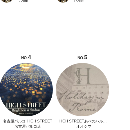
172cm
172cm
4
5
NO.
NO.
名古屋パルコ HIGH STREET
HIGH STREETあべのハルカス近鉄本店
名古屋パルコ店
オオシマ