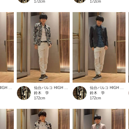
172cm
172cm
仙台パルコ HIGH STREET
仙台パルコ HIGH STREET
仙台パルコ HIGH STREET
鈴木 学
鈴木 学
172cm
172cm