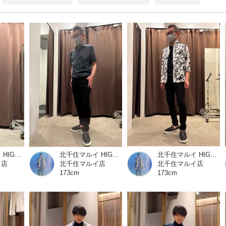
北千住マルイ HIGH STREET
北千住マルイ HIGH STREET
北千住マルイ HIGH STREET
イ店
北千住マルイ店
北千住マルイ店
173cm
173cm