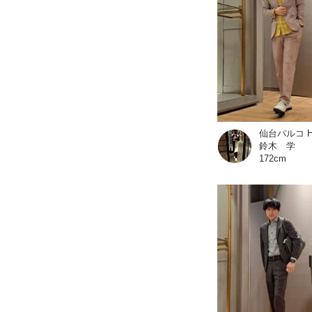
鈴木 学
172cm