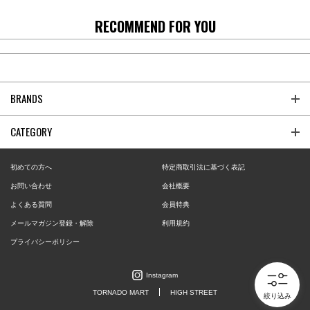
RECOMMEND FOR YOU
BRANDS
CATEGORY
初めての方へ
特定商取引法に基づく表記
お問い合わせ
会社概要
よくある質問
会員特典
メールマガジン登録・解除
利用規約
プライバシーポリシー
Instagram
TORNADO MART
HIGH STREET
絞り込み