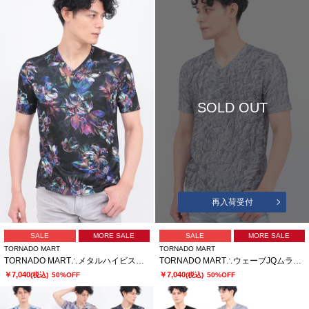
SOLD OUT
再入荷受付
SALE
MORE SALE
SALE
MORE SALE
TORNADO MART
TORNADO MART
TORNADO MART∴メタルハイビスカスプリント半袖カットソー
TORNADO MART∴ウェーブJQムラフォイル半袖カットソー
￥7,040
￥7,040
(税込)
50%OFF
(税込)
50%OFF