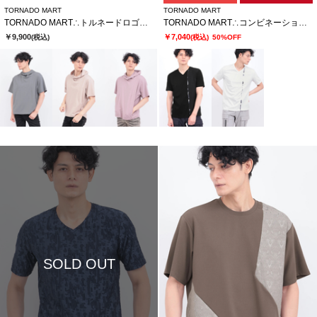
TORNADO MART
TORNADO MART
TORNADO MART∴トルネードロゴフーディ
TORNADO MART∴コンビネーションライン切替カットソー
￥9,900
￥7,040
(税込)
(税込)
50%OFF
SOLD OUT