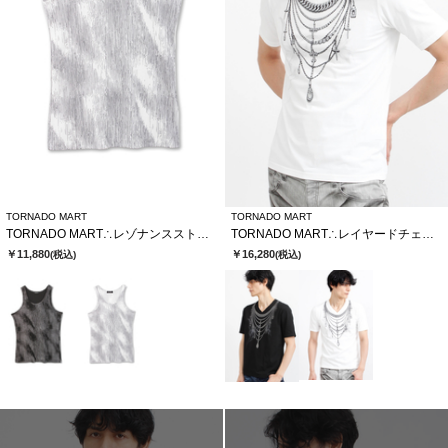
TORNADO MART
TORNADO MART
TORNADO MART∴レゾナンスストライプテレコタンクトップ
TORNADO MART∴レイヤードチェーンバタフライプリントTシャツ
￥11,880
￥16,280
(税込)
(税込)