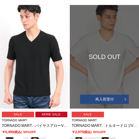
SOLD OUT
再入荷受付
SALE
MORE SALE
SALE
TORNADO MART
TORNADO MART
TORNADO MART∴バイヤスアローVネック半袖カットソー
TORNADO MART∴トルネードロゴVネックカットソー
￥6,490
￥2,970
(税込)
50%OFF
(税込)
50%OFF