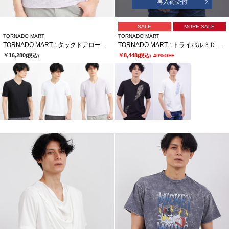
再入荷受付
SALE
MORE SALE
TORNADO MART
TORNADO MART
TORNADO MART∴タックドアロージャガードハンソデカットソー
TORNADO MART∴トライバル３ＤプリントハンソデＶネックカットソー
￥16,280
￥8,448
(税込)
(税込)
40%OFF