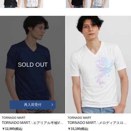
SOLD OUT
再入荷受付
TORNADO MART
TORNADO MART
TORNADO MART∴エアリアル半袖Vネックカットソー
TORNADO MART∴メロディアスローズプリント半袖カットソー
￥12,980
￥15,180
(税込)
(税込)