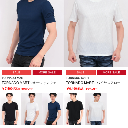
SALE
MORE SALE
SALE
MORE SALE
TORNADO MART
TORNADO MART
TORNADO MART∴オーシャンウェーブクルーネック長袖カットソー
TORNADO MART∴バイヤスアロークルーネック半袖カットソー
￥7,590
￥6,490
(税込)
50%OFF
(税込)
50%OFF