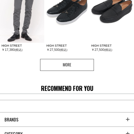
HIGH STREET
HIGH STREET
HIGH STREET
￥17,380
￥27,500
￥27,500
(税込)
(税込)
(税込)
MORE
RECOMMEND FOR YOU
BRANDS
CATEGORY