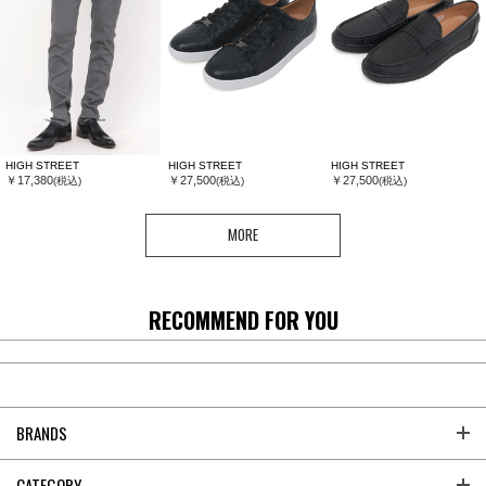
HIGH STREET
HIGH STREET
HIGH STREET
￥17,380
￥27,500
￥27,500
(税込)
(税込)
(税込)
MORE
RECOMMEND FOR YOU
BRANDS
CATEGORY