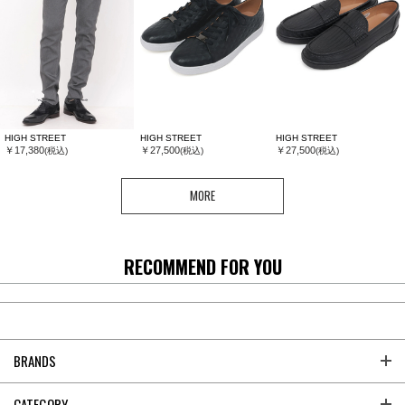
HIGH STREET
HIGH STREET
HIGH STREET
￥17,380
￥27,500
￥27,500
(税込)
(税込)
(税込)
MORE
RECOMMEND FOR YOU
BRANDS
CATEGORY