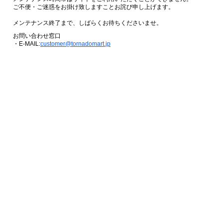
ご不便・ご迷惑をお掛け致しますことお詫び申し上げます。
メンテナンス終了まで、しばらくお待ちくださいませ。
お問い合わせ窓口
・E-MAIL:
customer@tornadomart.jp