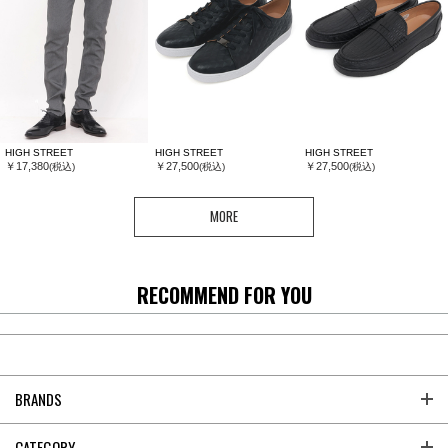
HIGH STREET
HIGH STREET
HIGH STREET
￥17,380
￥27,500
￥27,500
(税込)
(税込)
(税込)
MORE
RECOMMEND FOR YOU
BRANDS
CATEGORY