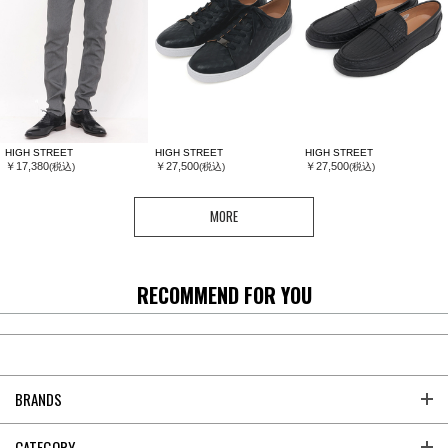
HIGH STREET
HIGH STREET
HIGH STREET
￥17,380
￥27,500
￥27,500
(税込)
(税込)
(税込)
MORE
RECOMMEND FOR YOU
BRANDS
CATEGORY