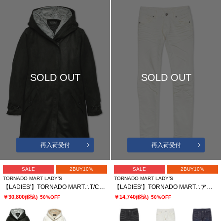
SOLD OUT
SOLD OUT
再入荷受付
再入荷受付
SALE
2BUY10%
SALE
2BUY10%
TORNADO MART LADY’S
TORNADO MART LADY’S
【LADIES'】TORNADO MART∴T/Cスェードモッズコート
【LADIES'】TORNADO MART∴アクアモーションスキニーデニム
￥30,800
￥14,740
(税込)
50%OFF
(税込)
50%OFF