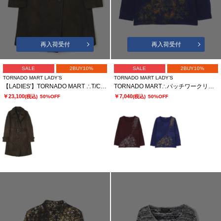
再入荷受付
再入荷受付
SALE
2BUY10%
SALE
2BUY10%
TORNADO MART LADY’S
TORNADO MART LADY’S
【LADIES'】TORNADO MART ∴T/Cスエードトレンチコート? ?
TORNADO MART∴パッチワークリンクスプリントカットソー
￥23,100
￥7,040
(税込)
50%OFF
(税込)
50%OFF