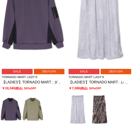
SALE
2BUY10%
SALE
2BUY10%
TORNADO MART LADY’S
TORNADO MART LADY’S
【LADIES'】TORNADO MART∴ダブルサテン切替プルオーバー
【LADIES'】TORNADO MART∴レオパードプリントイージースカート
￥10,340
￥7,590
(税込)
50%OFF
(税込)
50%OFF