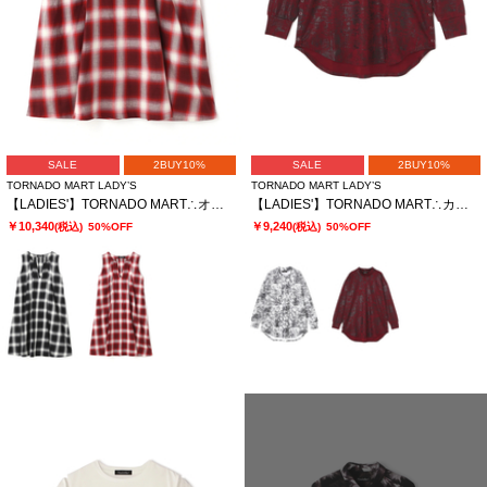
SALE
2BUY10%
SALE
2BUY10%
TORNADO MART LADY’S
TORNADO MART LADY’S
【LADIES'】TORNADO MART∴オンブレーチェックワンピース
【LADIES'】TORNADO MART∴カスリフォイルハイネックロングカットソー
￥10,340
￥9,240
(税込)
50%OFF
(税込)
50%OFF