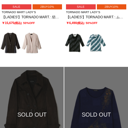
SALE
2BUY10%
SALE
2BUY10%
TORNADO MART LADY’S
TORNADO MART LADY’S
【LADIES'】TORNADO MART∴切替ノーカラージャケット
【LADIES'】TORNADO MART∴ムラプリントドレープカットソー
￥15,675
￥6,490
(税込)
50%OFF
(税込)
50%OFF
SOLD OUT
SOLD OUT