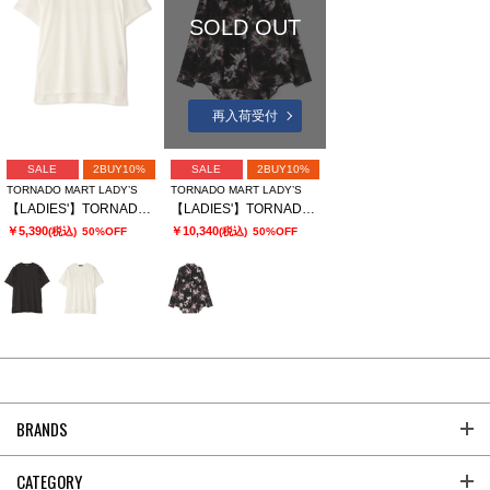
SOLD OUT
再入荷受付
SALE
2BUY10%
SALE
2BUY10%
TORNADO MART LADY’S
TORNADO MART LADY’S
【LADIES'】TORNADO MART∴スリットオーバーカットソー
【LADIES'】TORNADO MART∴APERTAプリントオーバーブラウス
￥5,390
￥10,340
(税込)
50%OFF
(税込)
50%OFF
BRANDS
CATEGORY