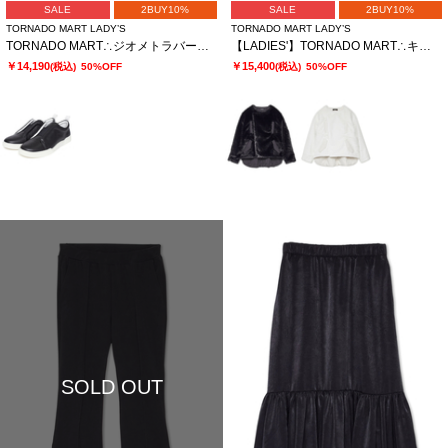
SALE
2BUY10%
SALE
2BUY10%
TORNADO MART LADY’S
TORNADO MART LADY’S
TORNADO MART∴ジオメトラバースリッポン
【LADIES'】TORNADO MART∴キルティングファー切替ブルゾン
￥14,190
￥15,400
(税込)
50%OFF
(税込)
50%OFF
SOLD OUT