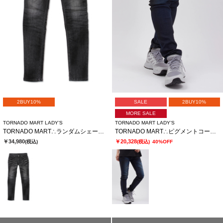
2BUY10%
SALE
2BUY10%
MORE SALE
TORNADO MART LADY’S
TORNADO MART LADY’S
TORNADO MART∴ランダムシェービングスキニーデニム
TORNADO MART∴ピグメントコーティングスキニーデニム
￥34,980
￥20,328
(税込)
(税込)
40%OFF