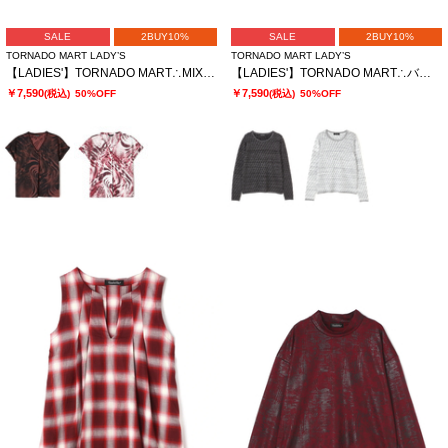
SALE
2BUY10%
SALE
2BUY10%
TORNADO MART LADY’S
TORNADO MART LADY’S
【LADIES'】TORNADO MART∴MIXアニマルスキッパーブラウス
【LADIES'】TORNADO MART∴バイアスタッククルーネックニット
￥7,590
￥7,590
(税込)
50%OFF
(税込)
50%OFF