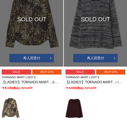
SOLD OUT
SOLD OUT
再入荷受付
再入荷受付
SALE
2BUY10%
SALE
2BUY10%
TORNADO MART LADY’S
TORNADO MART LADY’S
【LADIES'】TORNADO MART∴小花ストレッチ プリントシャツ
【LADIES'】TORNADO MART∴バブリーパイルUネックプルオーバー
￥8,140
￥4,840
(税込)
50%OFF
(税込)
50%OFF