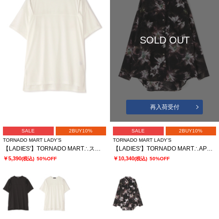
SOLD OUT
再入荷受付
SALE
2BUY10%
SALE
2BUY10%
TORNADO MART LADY’S
TORNADO MART LADY’S
【LADIES'】TORNADO MART∴スリットオーバーカットソー
【LADIES'】TORNADO MART∴APERTAプリントオーバーブラウス
￥5,390
￥10,340
(税込)
50%OFF
(税込)
50%OFF