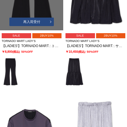
再入荷受付
SALE
2BUY10%
SALE
2BUY10%
TORNADO MART LADY’S
TORNADO MART LADY’S
【LADIES'】TORNADO MART∴トリコットリブイージーフレアパンツ
【LADIES'】TORNADO MART∴サテンティアードスカート
￥8,800
￥10,450
(税込)
50%OFF
(税込)
50%OFF