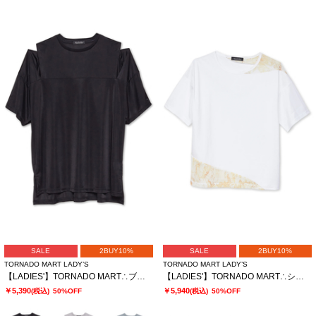
SALE
2BUY10%
SALE
2BUY10%
TORNADO MART LADY’S
TORNADO MART LADY’S
【LADIES'】TORNADO MART∴ブライトスムーススリットオーバーTシャツ
【LADIES'】TORNADO MART∴シアーマーブル切り替えオーバーTシャツ
￥5,390
￥5,940
(税込)
50%OFF
(税込)
50%OFF