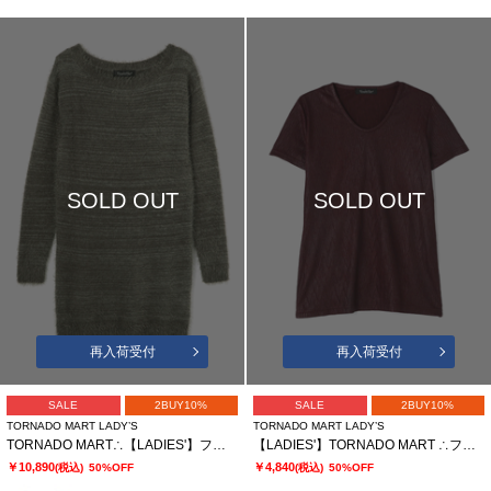
SOLD OUT
SOLD OUT
再入荷受付
再入荷受付
SALE
2BUY10%
SALE
2BUY10%
TORNADO MART LADY’S
TORNADO MART LADY’S
TORNADO MART∴【LADIES'】フェザーヤーンボートネックロングニット
【LADIES'】TORNADO MART ∴フォイルプリーツ半袖カットソー? ?
￥10,890
￥4,840
(税込)
50%OFF
(税込)
50%OFF