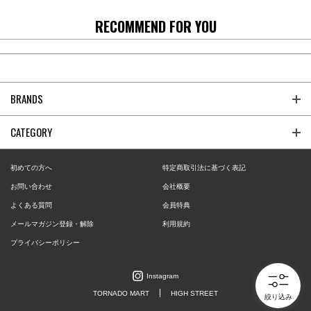
RECOMMEND FOR YOU
BRANDS
CATEGORY
初めての方へ
特定商取引法に基づく表記
お問い合わせ
会社概要
よくある質問
会員特典
メールマガジン登録・解除
利用規約
プライバシーポリシー
Instagram
TORNADO MART
HIGH STREET
絞り込み