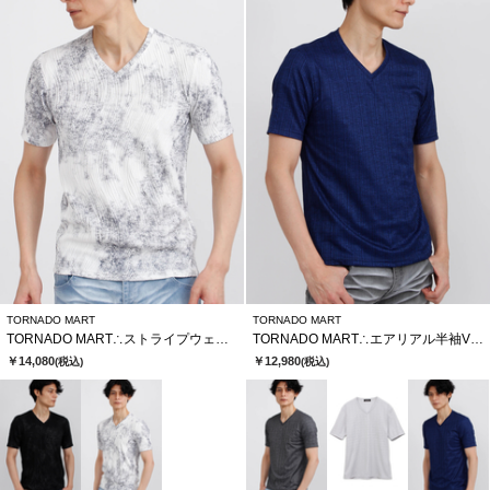
TORNADO MART
TORNADO MART
TORNADO MART∴ストライプウェーブJQムラ半袖カットソー
TORNADO MART∴エアリアル半袖Vネックカットソー
￥14,080
￥12,980
(税込)
(税込)