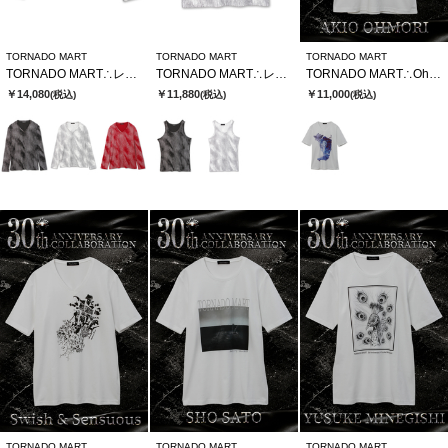
TORNADO MART
TORNADO MART
TORNADO MART
TORNADO MART∴レゾナンスストライプテレコVネックカットソー
TORNADO MART∴レゾナンスストライプテレコタンクトップ
TORNADO MART∴Ohmori×TMコラボTシャツ
￥14,080
￥11,880
￥11,000
(税込)
(税込)
(税込)
TORNADO MART
TORNADO MART
TORNADO MART