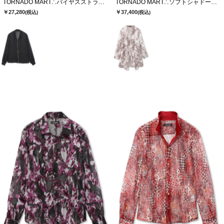
TORNADO MART∴バイヤスストライプシアーブルゾン
TORNADO MART∴ソフトシャドーカットJQロングカーデ
￥27,280
￥37,400
(税込)
(税込)