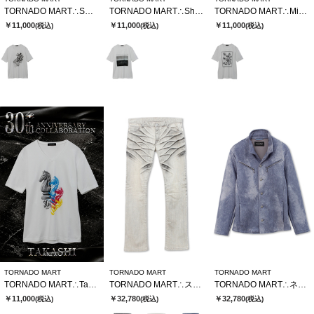
TORNADO MART∴SWSⅹTMコラボTシャツ
TORNADO MART∴Sho SatoxTMコラボTシャツ
TORNADO MART∴MinegishixTMコラボTシャツ
￥11,000
￥11,000
￥11,000
(税込)
(税込)
(税込)
TORNADO MART
TORNADO MART
TORNADO MART
TORNADO MART∴TakashixTMコラボTシャツ
TORNADO MART∴ストロングダークダイシューカットデニム
TORNADO MART∴ネオシャツブルゾン
￥11,000
￥32,780
￥32,780
(税込)
(税込)
(税込)