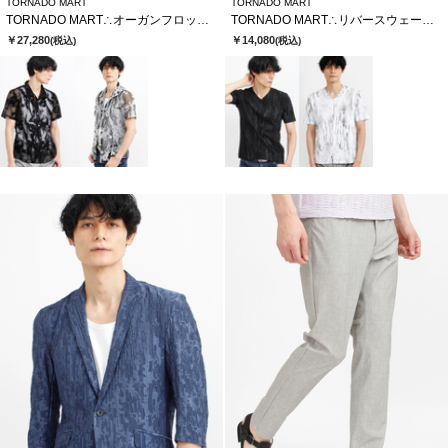
TORNADO MART
TORNADO MART
TORNADO MART∴オーガンフロッキースモークプリント半袖シャツ
TORNADO MART∴リバースウェーブシームVネック半袖カットソー
￥27,280
￥14,080
(税込)
(税込)