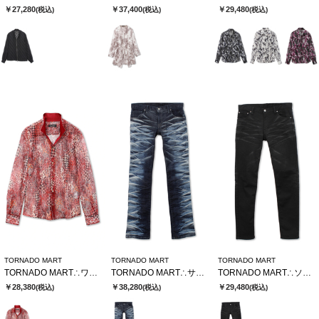
￥27,280
￥37,400
￥29,480
(税込)
(税込)
(税込)
TORNADO MART
TORNADO MART
TORNADO MART
TORNADO MART∴ワイルドハウンドトゥースレースシャツ
TORNADO MART∴サイドタイガーシューカットデニム
TORNADO MART∴ソフトヴィンテージスリムデニム
￥28,380
￥38,280
￥29,480
(税込)
(税込)
(税込)