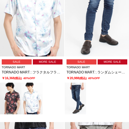
SALE
MORE SALE
SALE
MORE SALE
TORNADO MART
TORNADO MART
TORNADO MART∴フラクタルフラワープリント半袖シャツ
TORNADO MART∴ランダムシェービングスキニーデニム
￥16,368
￥20,988
(税込)
40%OFF
(税込)
40%OFF