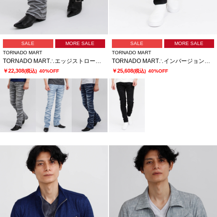
SALE
MORE SALE
SALE
MORE SALE
TORNADO MART
TORNADO MART
TORNADO MART∴エッジストロークシューカットデニム
TORNADO MART∴インバージョンレオパードスキニーデニム
￥22,308
￥25,608
(税込)
40%OFF
(税込)
40%OFF