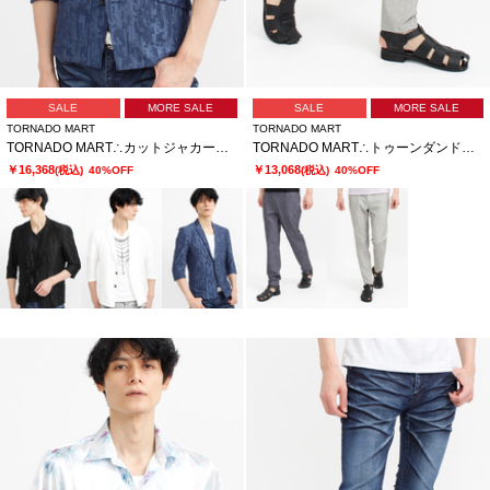
SALE
MORE SALE
SALE
MORE SALE
TORNADO MART
TORNADO MART
TORNADO MART∴カットジャカード7分袖ジャケット
TORNADO MART∴トゥーンダンドライ5PKパンツ
￥16,368
￥13,068
(税込)
40%OFF
(税込)
40%OFF