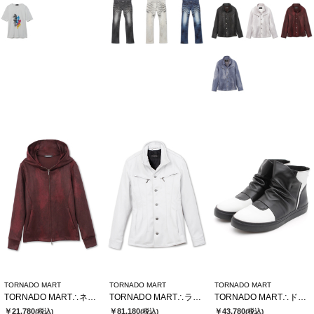
TORNADO MART
TORNADO MART
TORNADO MART
TORNADO MART∴ネオパーカー
TORNADO MART∴ラムレザースタンドブルゾン
TORNADO MART∴ドレーピングミドルスニーカー
￥21,780
￥81,180
￥43,780
(税込)
(税込)
(税込)