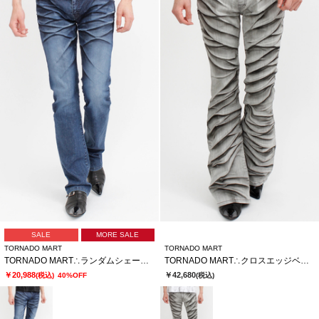
SALE
MORE SALE
TORNADO MART
TORNADO MART
TORNADO MART∴ランダムシェービングシューカットデニム
TORNADO MART∴クロスエッジベルボトム
￥20,988
￥42,680
(税込)
40%OFF
(税込)