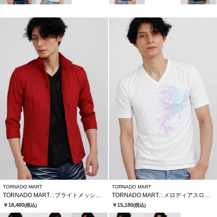
TORNADO MART
TORNADO MART
TORNADO MART∴ブライトメッシュテレコ7分袖シャツ
TORNADO MART∴メロディアスローズプリント半袖カットソー
￥18,480
￥15,180
(税込)
(税込)