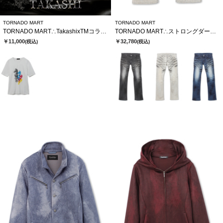
TORNADO MART
TORNADO MART
TORNADO MART∴TakashixTMコラボTシャツ
TORNADO MART∴ストロングダークダイシューカットデニム
￥11,000
￥32,780
(税込)
(税込)