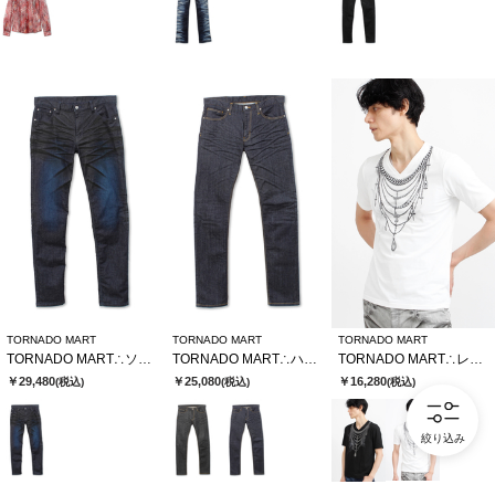
TORNADO MART
TORNADO MART
TORNADO MART
TORNADO MART∴ソフトヴィンテージスリムデニム
TORNADO MART∴ハイブリッドリジットデニム
TORNADO MART∴レイヤードチェーンバタフライプリントTシャツ
￥29,480
￥25,080
￥16,280
(税込)
(税込)
(税込)
絞り込み