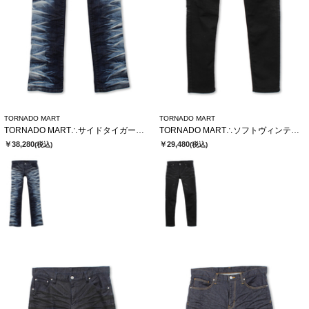
TORNADO MART
TORNADO MART
TORNADO MART∴サイドタイガーシューカットデニム
TORNADO MART∴ソフトヴィンテージスリムデニム
￥38,280
￥29,480
(税込)
(税込)