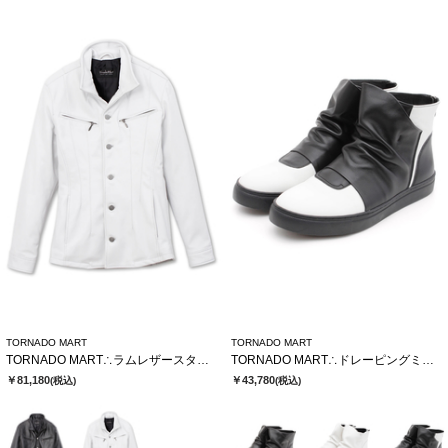
TORNADO MART
TORNADO MART
TORNADO MART∴ラムレザースタンドブルゾン
TORNADO MART∴ドレーピングミドルスニーカー
￥81,180
￥43,780
(税込)
(税込)