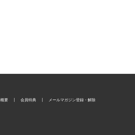
社概要
会員特典
メールマガジン登録・解除