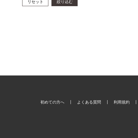
リセット
絞り込む
初めての方へ
よくある質問
利用規約