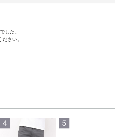
でした。
ください。
4
5