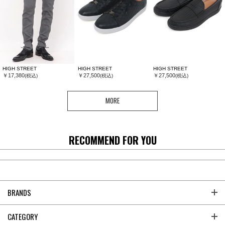
HIGH STREET
HIGH STREET
HIGH STREET
￥17,380
￥27,500
￥27,500
(税込)
(税込)
(税込)
MORE
RECOMMEND FOR YOU
BRANDS
CATEGORY