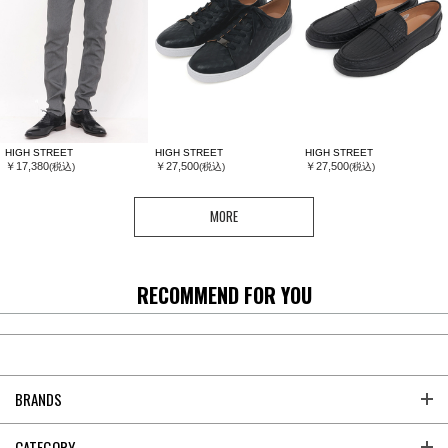
HIGH STREET
HIGH STREET
HIGH STREET
￥17,380
￥27,500
￥27,500
(税込)
(税込)
(税込)
MORE
RECOMMEND FOR YOU
BRANDS
CATEGORY