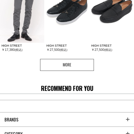
HIGH STREET
HIGH STREET
HIGH STREET
￥17,380
￥27,500
￥27,500
(税込)
(税込)
(税込)
MORE
RECOMMEND FOR YOU
BRANDS
CATEGORY