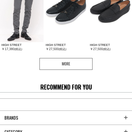
HIGH STREET
HIGH STREET
HIGH STREET
￥17,380
￥27,500
￥27,500
(税込)
(税込)
(税込)
MORE
RECOMMEND FOR YOU
BRANDS
CATEGORY