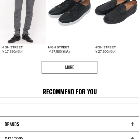
HIGH STREET
HIGH STREET
HIGH STREET
￥17,380
￥27,500
￥27,500
(税込)
(税込)
(税込)
MORE
RECOMMEND FOR YOU
BRANDS
CATEGORY