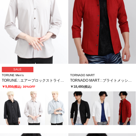
SALE
TORUNE Men's
TORNADO MART
TORUNE∴エアーブロックストライプ7分袖シャツ
TORNADO MART∴ブライトメッシュテレコ7分袖シャツ
￥9,856
￥18,480
(税込)
30%OFF
(税込)