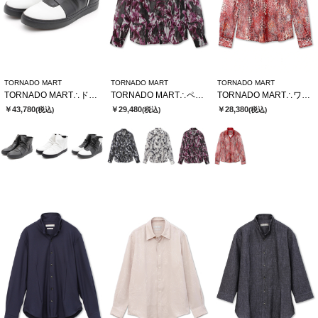
TORNADO MART
TORNADO MART
TORNADO MART
TORNADO MART∴ドレーピングミドルスニーカー
TORNADO MART∴ペイントフロッキーオーガンジーシャツ
TORNADO MART∴ワイルドハウンドトゥースレースシャツ
￥43,780
￥29,480
￥28,380
(税込)
(税込)
(税込)