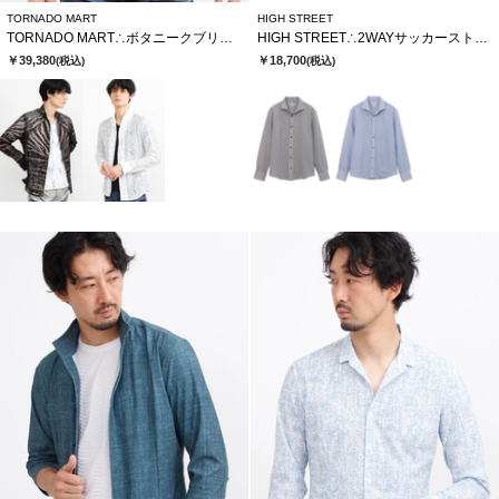
TORNADO MART
HIGH STREET
TORNADO MART∴ボタニークブリリオシャツ
HIGH STREET∴2WAYサッカーストライプカッタウェイシャツ
￥39,380
￥18,700
(税込)
(税込)