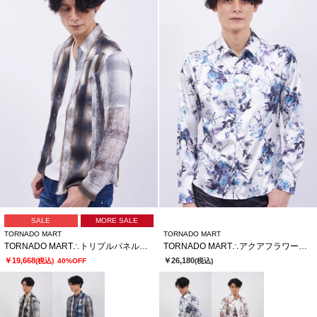
SALE
MORE SALE
TORNADO MART
TORNADO MART
TORNADO MART∴トリプルパネルオンブレチェックプリントシャツ
TORNADO MART∴アクアフラワープリントシャツ
￥19,668
￥26,180
(税込)
40%OFF
(税込)