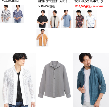
￥19,800
(税込)
HIGH STREET∴AIR BREEZE 半袖シャツ
TORNADO MART∴フラクタルフラワープリント半袖シャツ
￥15,400
￥16,368
(税込)
(税込)
40%OFF