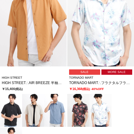
SALE
MORE SALE
HIGH STREET
TORNADO MART
HIGH STREET∴AIR BREEZE 半袖シャツ
TORNADO MART∴フラクタルフラワープリント半袖シャツ
￥15,400
￥16,368
(税込)
(税込)
40%OFF