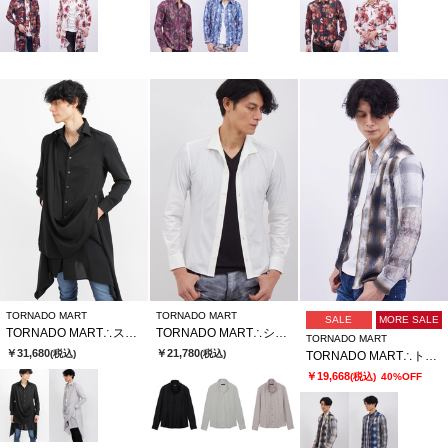
TORNADO MART
TORNADO MART
SALE
MORE SALE
TORNADO MART∴スカーフロングシャツ
TORNADO MART∴シュリンクガラエンボストリコットシャツ
TORNADO MART
￥31,680
￥21,780
(税込)
(税込)
TORNADO MART∴トリプルパネルオンブレチェックプリントシャツ
￥19,668
(税込)
40%OFF