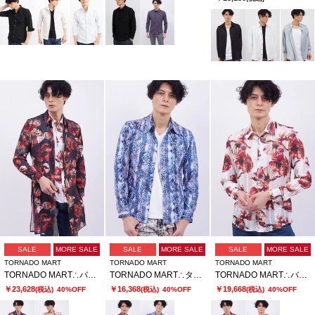
SALE
MORE SALE
SALE
MORE SALE
SALE
MORE SALE
TORNADO MART
TORNADO MART
TORNADO MART
TORNADO MART∴バイブレーションフラワープリントロングシャツ
TORNADO MART∴タイダイアニマルプリントシャツ
TORNADO MART∴バイブレーションフラワープリントシャツ
￥23,628
￥16,368
￥19,668
(税込)
40%OFF
(税込)
40%OFF
(税込)
40%OFF