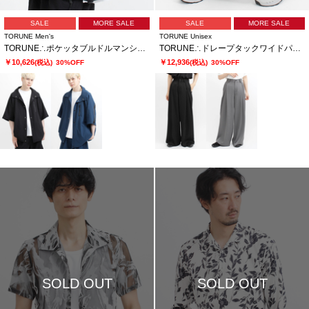
SALE
MORE SALE
SALE
MORE SALE
TORUNE Men's
TORUNE Unisex
TORUNE∴ポケッタブルドルマンシャツ
TORUNE∴ドレープタックワイドパンツ
￥10,626
￥12,936
(税込)
30%OFF
(税込)
30%OFF
SOLD OUT
SOLD OUT