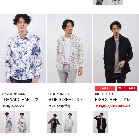
SALE
MORE SALE
TORNADO MART
HIGH STREET
HIGH STREET
TORNADO MART∴アクアフラワープリントシャツ
HIGH STREET∴ライトアムンゼンフロールプリントＳＨ
HIGH STREET∴ドレープモーションオーバーシャツ
￥26,180
￥21,780
￥16,940
(税込)
(税込)
(税込)
30%OFF