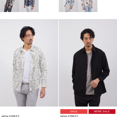
SALE
MORE SALE
HIGH STREET
HIGH STREET