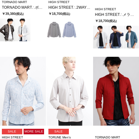
TORNADO MART
HIGH STREET
TORNADO MART∴ボタニークブリリオシャツ
HIGH STREET∴2WAYサッカーストライプカッタウェイシャツ
HIGH STREET
￥39,380
￥18,700
(税込)
(税込)
HIGH STREET∴メランジプリントオブロングシチブソデシャツ
￥18,700
(税込)
SALE
MORE SALE
SALE
HIGH STREET
TORUNE Men's
TORNADO MART