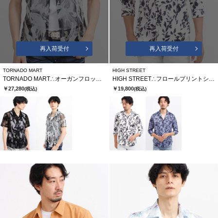
再入荷受付
再入荷受付
TORNADO MART
HIGH STREET
TORNADO MART∴オーガンフロッキースモークプリント半袖シャツ
HIGH STREET∴フロールプリントショートウイング７分袖シャツ
￥27,280
￥19,800
(税込)
(税込)