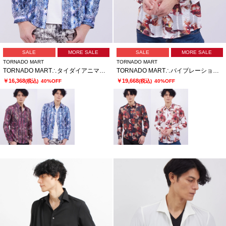
SALE
MORE SALE
SALE
MORE SALE
TORNADO MART
TORNADO MART
TORNADO MART∴タイダイアニマルプリントシャツ
TORNADO MART∴バイブレーションフラワープリントシャツ
￥16,368
￥19,668
(税込)
40%OFF
(税込)
40%OFF