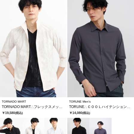
TORNADO MART
TORUNE Men's
TORNADO MART∴フレックスメッシュレースJQ7分袖シャツ
TORUNE∴ＣＯＯＬハイテンションシャツ
￥19,580
￥14,080
(税込)
(税込)