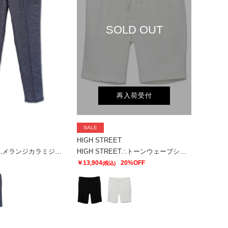
SOLD OUT
再入荷受付
SALE
HIGH STREET
HIGH STREET∴メランジカラミジャージイージーPT
HIGH STREET∴トーンウェーブショーツ
￥13,904
20%OFF
(税込)