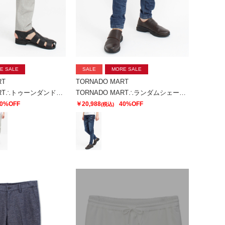
E SALE
SALE
MORE SALE
RT
TORNADO MART
TORNADO MART∴トゥーンダンドライ5PKパンツ
TORNADO MART∴ランダムシェービングスキニーデニム
0%OFF
￥20,988
40%OFF
(税込)