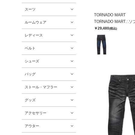
スーツ
TORNADO MART
ルームウェア
￥29,480
(税込)
レディース
ベルト
シューズ
バッグ
ストール・マフラー
グッズ
アクセサリー
アウター