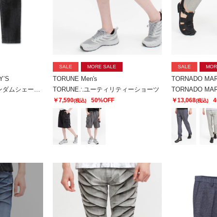
SALE
MORE SALE
SALE
MOR
Y’S
TORUNE Men's
TORNADO MA
TORNADO MART∴ランダムシェービングスキニーデニム
TORUNE∴ユーティリティーショーツ
￥7,590
50%OFF
￥13,068
4
(税込)
(税込)