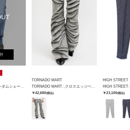
OUT
付
TORNADO MART
HIGH STREET
TORNADO MART∴ランダムシェービングシューカットデニム
TORNADO MART∴クロスエッジベルボトム
￥42,680
￥23,100
(税込)
(税込)