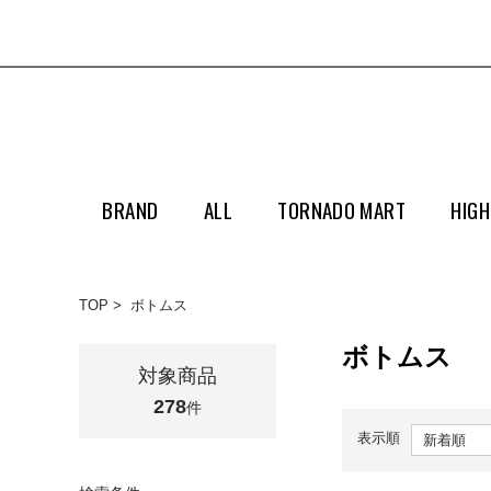
BRAND
ALL
TORNADO MART
HIGH
TOP
ボトムス
ボトムス
対象商品
278
件
表示順