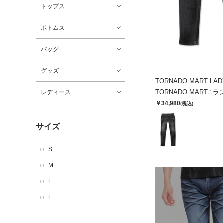
トップス
ボトムス
バッグ
グッズ
TORNADO MART LAD
レディース
￥34,980
(税込)
サイズ
S
M
L
F