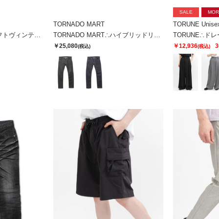
SALE
MOR
TORNADO MART
TORUNE Unise
TORNADO MART∴ソフトヴィンテージスリムデニム
TORNADO MART∴ハイブリッドリジットデニム
￥25,080
￥12,936
3
(税込)
(税込)