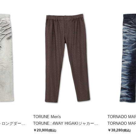
TORUNE Men's
TORNADO MA
TORNADO MART∴ストロングダークダイシューカットデニム
TORUNE∴4WAY HIGAKIジャカードイージーパンツ
￥20,900
￥38,280
(税込)
(税込)