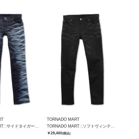
RT
TORNADO MART
TORNADO MART∴サイドタイガーシューカットデニム
TORNADO MART∴ソフトヴィンテージスリムデニム
￥29,480
(税込)