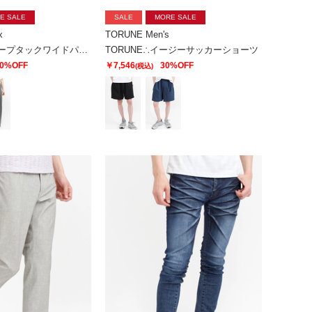
E SALE
SALE
MORE SALE
x
TORUNE Men's
TORUNE∴ドレープタックワイドパンツ
TORUNE∴イージーサッカーショーツ
0%OFF
￥7,546
30%OFF
(税込)