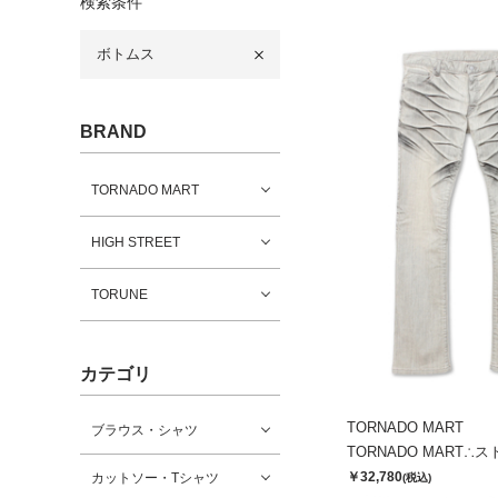
検索条件
ボトムス
BRAND
TORNADO MART
HIGH STREET
TORUNE
カテゴリ
TORNADO MART
ブラウス・シャツ
￥32,780
カットソー・Tシャツ
(税込)