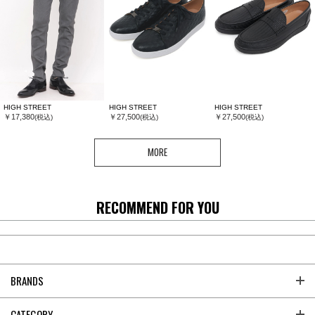
HIGH STREET
HIGH STREET
HIGH STREET
￥17,380
￥27,500
￥27,500
(税込)
(税込)
(税込)
MORE
RECOMMEND FOR YOU
BRANDS
CATEGORY