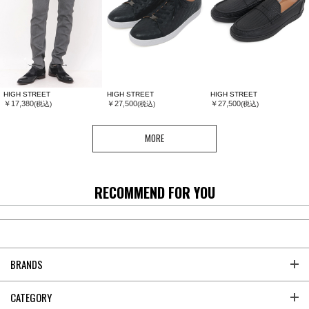
HIGH STREET
HIGH STREET
HIGH STREET
￥17,380
￥27,500
￥27,500
(税込)
(税込)
(税込)
MORE
RECOMMEND FOR YOU
BRANDS
CATEGORY