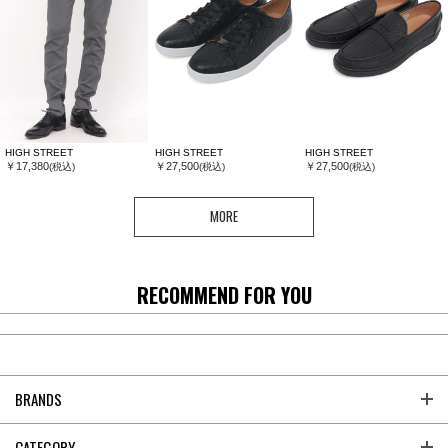
HIGH STREET
HIGH STREET
HIGH STREET
￥17,380
￥27,500
￥27,500
(税込)
(税込)
(税込)
MORE
RECOMMEND FOR YOU
BRANDS
CATEGORY