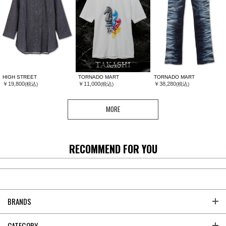
HIGH STREET
TORNADO MART
TORNADO MART
￥19,800
￥11,000
￥38,280
(税込)
(税込)
(税込)
MORE
RECOMMEND FOR YOU
BRANDS
CATEGORY