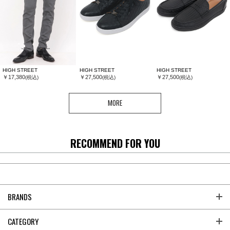
HIGH STREET
HIGH STREET
HIGH STREET
￥17,380
￥27,500
￥27,500
(税込)
(税込)
(税込)
MORE
RECOMMEND FOR YOU
BRANDS
CATEGORY