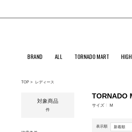
BRAND
ALL
TORNADO MART
HIGH
TOP
レディース
TORNADO
対象商品
サイズ
M
件
表示順