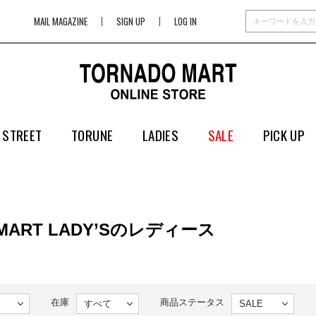
MAIL MAGAZINE
SIGN UP
LOG IN
 STREET
TORUNE
LADIES
SALE
PICK UP
 MART LADY’Sのレディース
在庫
商品ステータス