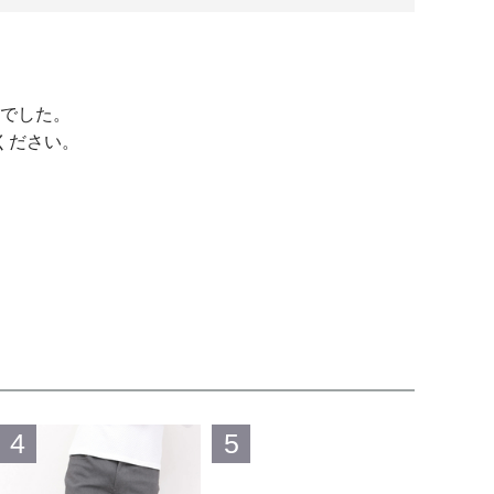
でした。
ください。
4
5