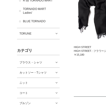
R by TORNADO MART
TORNADO MART
Ladies'
BLUE TORNADO
TORUNE
HIGH STREET
カテゴリ
￥15,180
ブラウス・シャツ
カットソー・Tシャツ
ニット
コート
ブルゾン