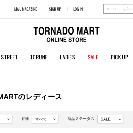
MAIL MAGAZINE
SIGN UP
LOG IN
 STREET
TORUNE
LADIES
SALE
PICK UP
 MARTのレディース
在庫
商品ステータス