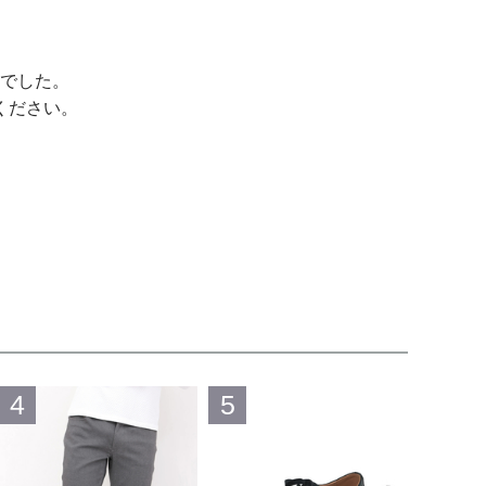
でした。
ください。
4
5