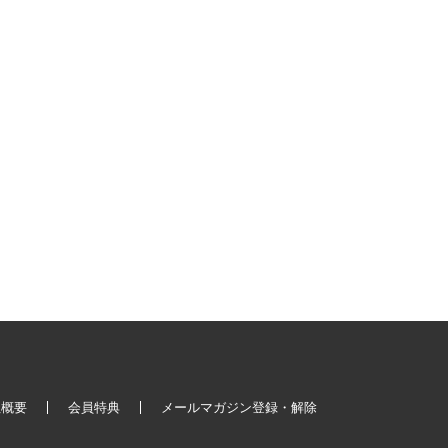
社概要
会員特典
メールマガジン登録・解除