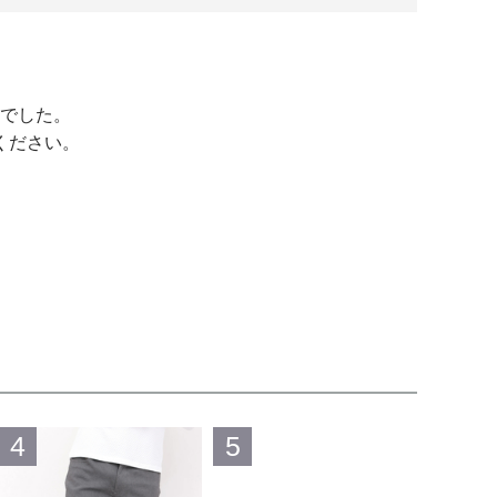
でした。
ください。
4
5