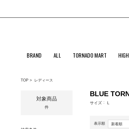
BRAND
ALL
TORNADO MART
HIGH
TOP
レディース
BLUE TO
対象商品
サイズ
L
件
表示順