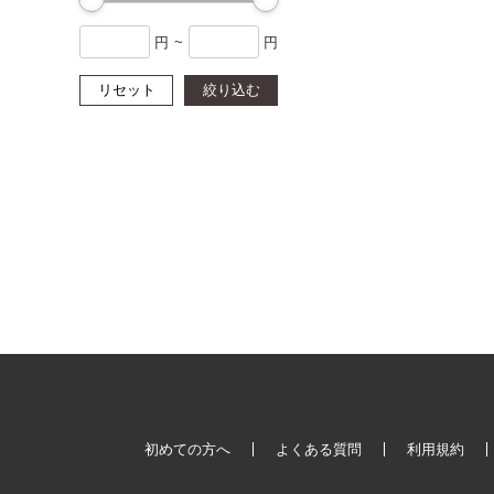
円
~
円
リセット
絞り込む
初めての方へ
よくある質問
利用規約