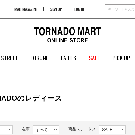
MAIL MAGAZINE
SIGN UP
LOG IN
 STREET
TORUNE
LADIES
SALE
PICK UP
RNADOのレディース
在庫
商品ステータス