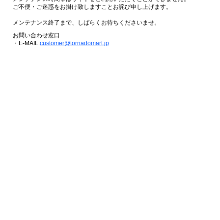
ご不便・ご迷惑をお掛け致しますことお詫び申し上げます。
メンテナンス終了まで、しばらくお待ちくださいませ。
お問い合わせ窓口
・E-MAIL:
customer@tornadomart.jp